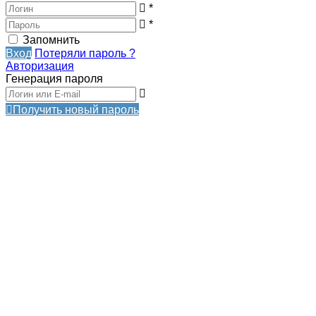
*
*
Запомнить
Вход
Потеряли пароль ?
Авторизация
Генерация пароля
Получить новый пароль