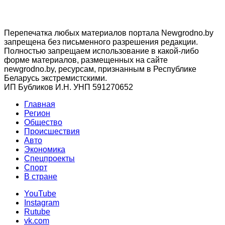
Перепечатка любых материалов портала Newgrodno.by
запрещена без письменного разрешения редакции.
Полностью запрещаем использование в какой-либо
форме материалов, размещенных на сайте
newgrodno.by, ресурсам, признанным в Республике
Беларусь экстремистскими.
ИП Бубликов И.Н. УНП 591270652
Главная
Регион
Общество
Происшествия
Авто
Экономика
Спецпроекты
Cпорт
В стране
YouTube
Instagram
Rutube
vk.com