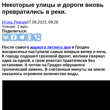
Некоторые улицы и дороги вновь
превратились в реки.
Игорь Ремзик
07.08.2023, 09:28
Чтение: 1 мин.
Поделиться:
После самого
жаркого летнего дня
в Гродно
воскресенье наступили самые мокрые вечер и ночь.
К городу подошел грозовой фронт, молнии сверкал
одна за одной, а гром рокотал практически без
остановки. А потом на Гродно обрушился
тропический ливень. В считанные минуты на земле
оказалось огромное количество воды.