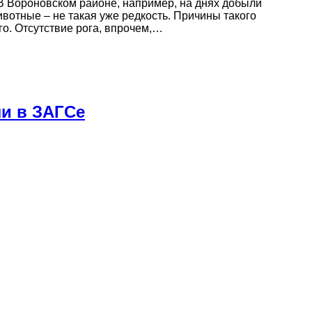
 В Вороновском районе, например, на днях добыли
ивотные – не такая уже редкость. Причины такого
о. Отсутствие рога, впрочем,…
ли в ЗАГСе