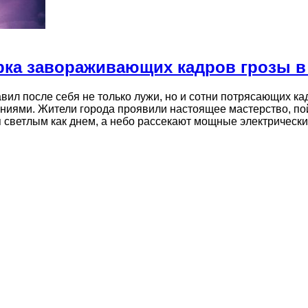
рка завораживающих кадров грозы в
ил после себя не только лужи, но и сотни потрясающих кад
ниями. Жители города проявили настоящее мастерство, по
я светлым как днем, а небо рассекают мощные электрическ