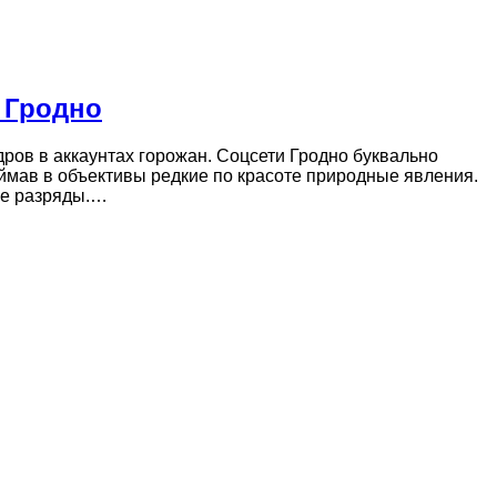
 Гродно
ров в аккаунтах горожан. Соцсети Гродно буквально
ймав в объективы редкие по красоте природные явления.
ие разряды.…