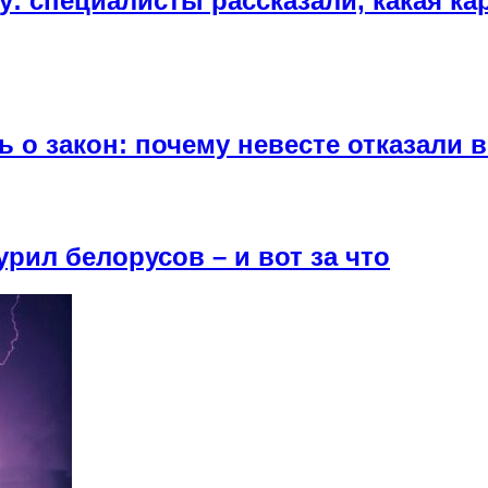
у: специалисты рассказали, какая к
 о закон: почему невесте отказали 
рил белорусов – и вот за что