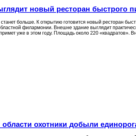
выглядит новый ресторан быстрого п
 станет больше. К открытию готовится новый ресторан быст
областной филармонии. Внешне здание выглядит практиче
примет уже в этом году. Площадь около 220 «квадратов». 
 области охотники добыли единорог