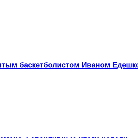
нитым баскетболистом Иваном Едешк