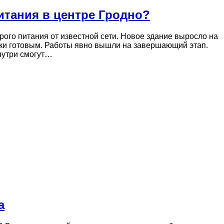
итания в центре Гродно?
рого питания от известной сети. Новое здание выросло на
ски готовым. Работы явно вышли на завершающий этап.
Внутри смогут…
а