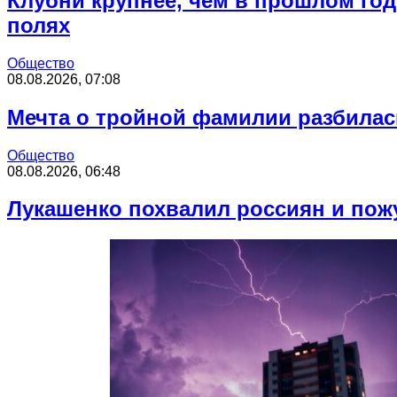
Клубни крупнее, чем в прошлом год
полях
Общество
08.08.2026, 07:08
Мечта о тройной фамилии разбилась
Общество
08.08.2026, 06:48
Лукашенко похвалил россиян и пожу