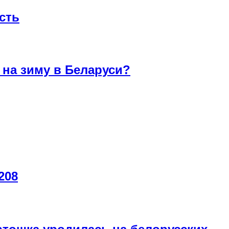
сть
на зиму в Беларуси?
208