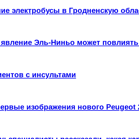
шие электробусы в Гродненскую обла
 явление Эль-Ниньо может повлиять 
иентов с инсультами
ервые изображения нового Peugeot 