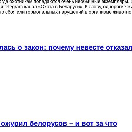
ногда охотникам попадаются очень необычные экземпляры.
telegram-канал «Охота в Беларуси». К слову, однорогие ж
ого сбоя или гормональных нарушений в организме животног
ась о закон: почему невесте отказа
ожурил белорусов – и вот за что