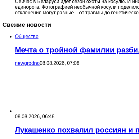
Сейчас в Беларуси идет сезон охоты на косулю. И и
единорога. Фотографией необычной косули поделился 
отклонения могут разные – от травмы до генетическ
Свежие новости
Общество
Мечта о тройной фамилии разбил
newgrodno
08.08.2026, 07:08
08.08.2026, 06:48
Лукашенко похвалил россиян и п