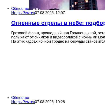
Общество
Игорь Ремзик
07.08.2026, 12:07
Огненные стрелы в небе: подбо
Грозовой фронт, прошедший над Гродненщиной, остав
полыхают от снимков и видеороликов с ночными мол
На этих кадрах ночной Гродно на секунды становитс
Общество
Игорь Ремзик
07.08.2026, 10:28