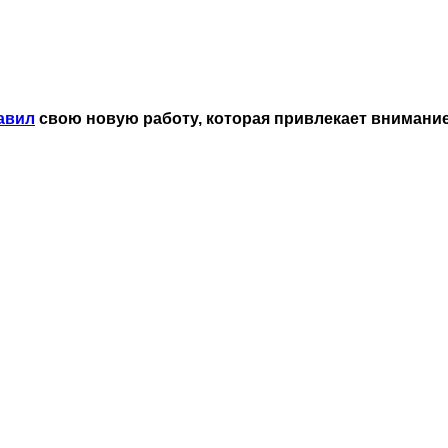
авил
свою новую работу, которая привлекает внимани