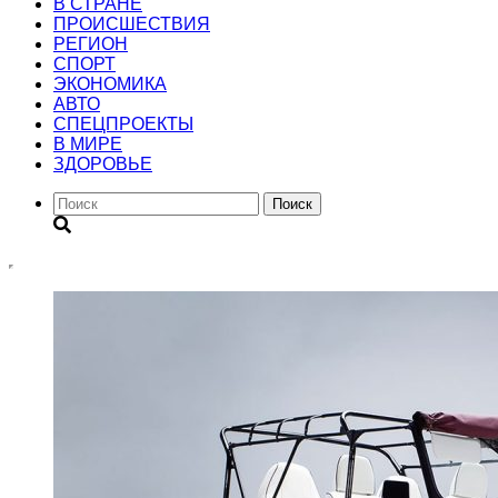
В СТРАНЕ
ПРОИСШЕСТВИЯ
РЕГИОН
CПОРТ
ЭКОНОМИКА
АВТО
СПЕЦПРОЕКТЫ
В МИРЕ
ЗДОРОВЬЕ
Поиск