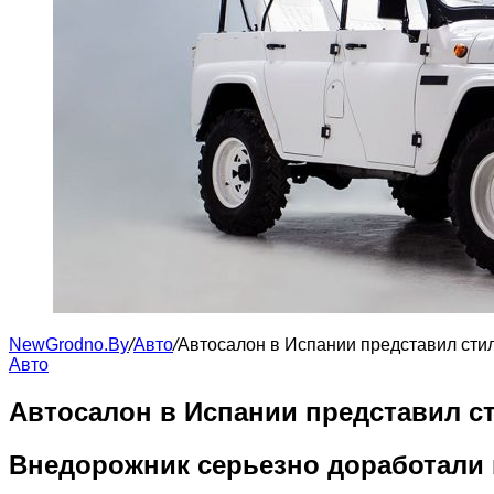
NewGrodno.By
/
Авто
/
Автосалон в Испании представил стил
Авто
Автосалон в Испании представил ст
Внедорожник серьезно доработали 