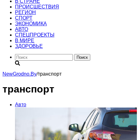
В СТРАНЕ
ПРОИСШЕСТВИЯ
РЕГИОН
CПОРТ
ЭКОНОМИКА
АВТО
СПЕЦПРОЕКТЫ
В МИРЕ
ЗДОРОВЬЕ
Поиск
NewGrodno.By
/
транспорт
транспорт
Авто