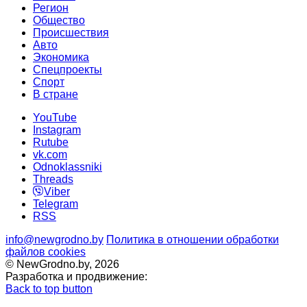
Регион
Общество
Происшествия
Авто
Экономика
Спецпроекты
Cпорт
В стране
YouTube
Instagram
Rutube
vk.com
Odnoklassniki
Threads
Viber
Telegram
RSS
info@newgrodno.by
Политика в отношении обработки
файлов cookies
© NewGrodno.by, 2026
Разработка и продвижение:
Back to top button