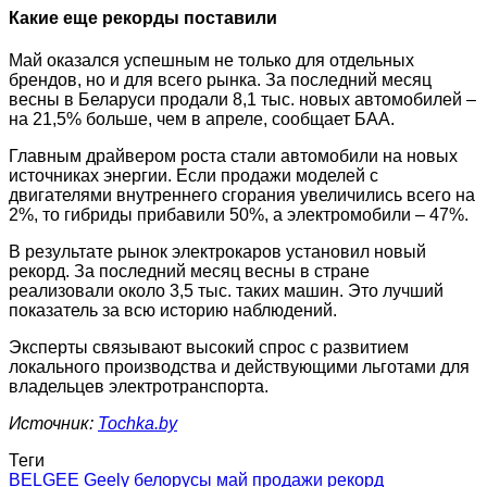
Какие еще рекорды поставили
Май оказался успешным не только для отдельных
брендов, но и для всего рынка. За последний месяц
весны в Беларуси продали 8,1 тыс. новых автомобилей –
на 21,5% больше, чем в апреле, сообщает БАА.
Главным драйвером роста стали автомобили на новых
источниках энергии. Если продажи моделей с
двигателями внутреннего сгорания увеличились всего на
2%, то гибриды прибавили 50%, а электромобили – 47%.
В результате рынок электрокаров установил новый
рекорд. За последний месяц весны в стране
реализовали около 3,5 тыс. таких машин. Это лучший
показатель за всю историю наблюдений.
Эксперты связывают высокий спрос с развитием
локального производства и действующими льготами для
владельцев электротранспорта.
Источник:
Tochka.by
Теги
BELGEE
Geely
белорусы
май
продажи
рекорд