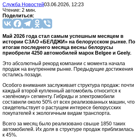
Служба Новостей
03.06.2026, 12:23
Чтение: 2 мин.
Поделиться:
Май 2026 года стал самым успешным месяцем в
истории СЗАО «БЕЛДЖИ» на белорусском рынке. По
итогам последнего месяца весны белорусы
приобрели 4250 автомобилей марок Belgee и Geely.
Это абсолютный рекорд компании с момента начала
продаж на внутреннем рынке. Предыдущие достижения
остались позади.
Особого внимания заслуживает структура продаж: почти
каждый второй купленный автомобиль относится к
«зелёному» сегменту. Гибриды и электромобили
составили около 50% от всех реализованных машин, что
свидетельствует о растущем интересе белорусских
покупателей к экологичным видам транспорта.
Всего за месяц было реализовано свыше 1850 таких
автомобилей. Их доля в структуре продаж приблизилась
к 45%.