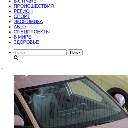
В СТРАНЕ
ПРОИСШЕСТВИЯ
РЕГИОН
CПОРТ
ЭКОНОМИКА
АВТО
СПЕЦПРОЕКТЫ
В МИРЕ
ЗДОРОВЬЕ
Поиск