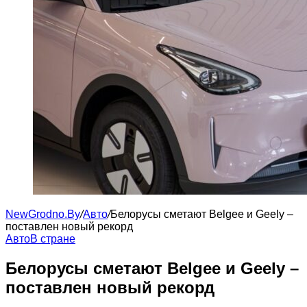
NewGrodno.By
/
Авто
/
Белорусы сметают Belgee и Geely –
поставлен новый рекорд
Авто
В стране
Белорусы сметают Belgee и Geely –
поставлен новый рекорд