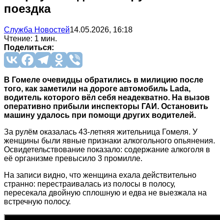
поездка
Служба Новостей
14.05.2026, 16:18
Чтение: 1 мин.
Поделиться:
В Гомеле очевидцы обратились в милицию после
того, как заметили на дороге автомобиль Lada,
водитель которого вёл себя неадекватно. На вызов
оперативно прибыли инспекторы ГАИ. Остановить
машину удалось при помощи других водителей.
За рулём оказалась 43-летняя жительница Гомеля. У
женщины были явные признаки алкогольного опьянения.
Освидетельствование показало: содержание алкоголя в
её организме превысило 3 промилле.
На записи видно, что женщина ехала действительно
странно: перестраивалась из полосы в полосу,
пересекала двойную сплошную и едва не выезжала на
встречную полосу.