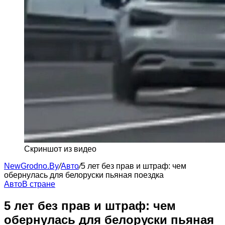
Cкриншот из видео
NewGrodno.By
/
Авто
/
5 лет без прав и штраф: чем
обернулась для белоруски пьяная поездка
Авто
В стране
5 лет без прав и штраф: чем
обернулась для белоруски пьяная