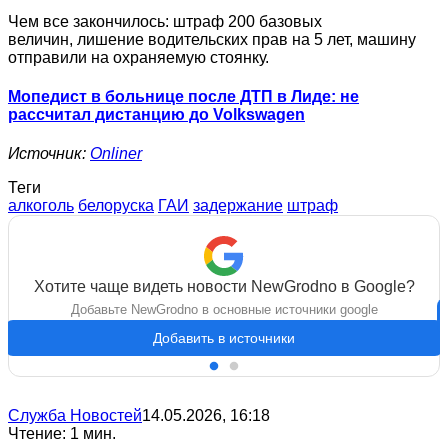
Чем все закончилось: штраф 200 базовых
величин, лишение водительских прав на 5 лет, машину
отправили на охраняемую стоянку.
Мопедист в больнице после ДТП в Лиде: не
рассчитал дистанцию до Volkswagen
Источник:
Onliner
Теги
алкоголь
белоруска
ГАИ
задержание
штраф
Хотите чаще видеть новости NewGrodno в Google?
Добавьте NewGrodno в основные источники google
Добавить в источники
Служба Новостей
14.05.2026, 16:18
Чтение: 1 мин.