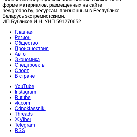
форме материалов, размещенных на сайте
newgrodno.by, ресурсам, признанным в Республике
Беларусь экстремистскими.
ИП Бубликов И.Н. УНП 591270652
Главная
Регион
Общество
Происшествия
Авто
Экономика
Спецпроекты
Cпорт
В стране
YouTube
Instagram
Rutube
vk.com
Odnoklassniki
Threads
Viber
Telegram
RSS