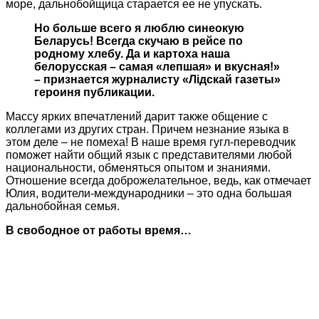
море, дальнобойщица старается ее не упускать.
Но больше всего я люблю синеокую
Беларусь! Всегда скучаю в рейсе по
родному хлебу. Да и картоха наша
белорусская – самая «лепшая» и вкусная!»
– признается журналисту «Лідскай газеты»
героиня публикации.
Массу ярких впечатлений дарит также общение с
коллегами из других стран. Причем незнание языка в
этом деле – не помеха! В наше время гугл-переводчик
поможет найти общий язык с представителями любой
национальности, обменяться опытом и знаниями.
Отношение всегда доброжелательное, ведь, как отмечает
Юлия, водители-международники – это одна большая
дальнобойная семья.
В свободное от работы время…