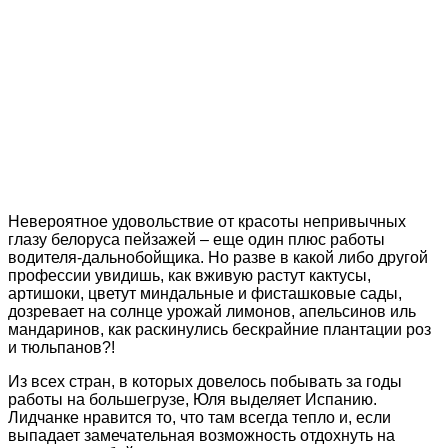
Невероятное удовольствие от красоты непривычных
глазу белоруса пейзажей – еще один плюс работы
водителя-дальнобойщика. Но разве в какой либо другой
профессии увидишь, как вживую растут кактусы,
артишоки, цветут миндальные и фисташковые сады,
дозревает на солнце урожай лимонов, апельсинов иль
мандаринов, как раскинулись бескрайние плантации роз
и тюльпанов?!
Из всех стран, в которых довелось побывать за годы
работы на большегрузе, Юля выделяет Испанию.
Лидчанке нравится то, что там всегда тепло и, если
выпадает замечательная возможность отдохнуть на