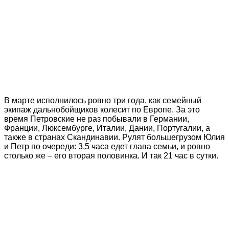
В марте исполнилось ровно три года, как семейный
экипаж дальнобойщиков колесит по Европе. За это
время Петровские не раз побывали в Германии,
Франции, Люксембурге, Италии, Дании, Португалии, а
также в странах Скандинавии. Рулят большегрузом Юлия
и Петр по очереди: 3,5 часа едет глава семьи, и ровно
столько же – его вторая половинка. И так 21 час в сутки.