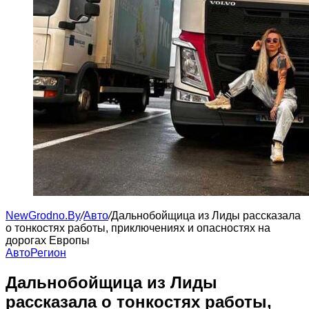
NewGrodno.By
/
Авто
/
Дальнобойщица из Лиды рассказала
о тонкостях работы, приключениях и опасностях на
дорогах Европы
Авто
Регион
Дальнобойщица из Лиды
рассказала о тонкостях работы,