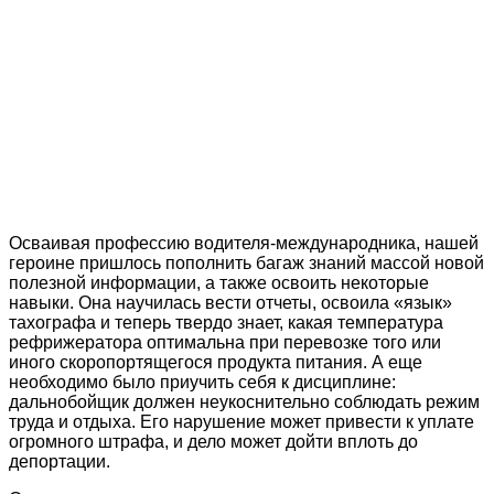
Осваивая профессию водителя-международника, нашей
героине пришлось пополнить багаж знаний массой новой
полезной информации, а также освоить некоторые
навыки. Она научилась вести отчеты, освоила «язык»
тахографа и теперь твердо знает, какая температура
рефрижератора оптимальна при перевозке того или
иного скоропортящегося продукта питания. А еще
необходимо было приучить себя к дисциплине:
дальнобойщик должен неукоснительно соблюдать режим
труда и отдыха. Его нарушение может привести к уплате
огромного штрафа, и дело может дойти вплоть до
депортации.