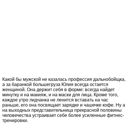
Какой бы мужской не казалась профессия дальнобойщка,
а за баранкой большегруза Юлия всегда остается
женщиной. Она держит себя в форме: всегда найдет
минутку и на макияж, и на маски для лица. Кроме того,
каждое утро лидчанка не ленится вставать на час
раньше, его она посвящает зарядке и чашечке кофе. Ну а
на выходных представительница прекрасной половины
человечества устраивает себе более усиленные фитнес-
тренировки.