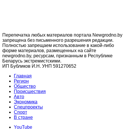
Перепечатка любых материалов портала Newgrodno.by
запрещена без письменного разрешения редакции.
Полностью запрещаем использование в какой-либо
форме материалов, размещенных на сайте
newgrodno.by, ресурсам, признанным в Республике
Беларусь экстремистскими.
ИП Бубликов И.Н. УНП 591270652
Главная
Регион
Общество
Происшествия
Авто
Экономика
Спецпроекты
Cпорт
В стране
YouTube