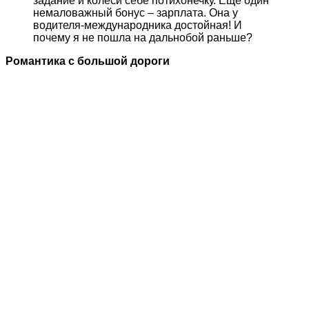
задание и колеси себе потихонечку. Еще один
немаловажный бонус – зарплата. Она у
водителя-международника достойная! И
почему я не пошла на дальнобой раньше?
Романтика с большой дороги