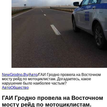
NewGrodno.By
/
Авто
/
ГАИ Гродно провела на Восточном
мосту рейд по мотоциклистам. Догадаетесь, какое
нарушение было наиболее частым?
Авто
Общество
ГАИ Гродно провела на Восточном
мосту рейд по мотоциклистам.