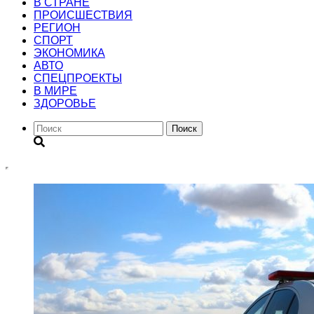
В СТРАНЕ
ПРОИСШЕСТВИЯ
РЕГИОН
CПОРТ
ЭКОНОМИКА
АВТО
СПЕЦПРОЕКТЫ
В МИРЕ
ЗДОРОВЬЕ
Поиск