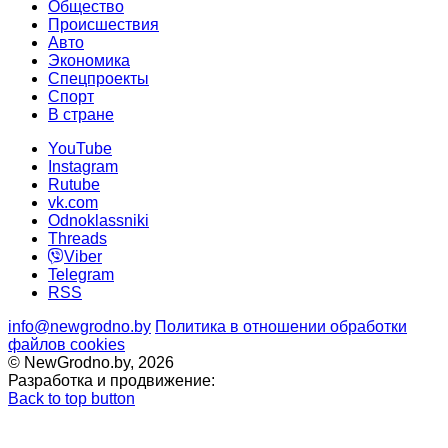
Общество
Происшествия
Авто
Экономика
Спецпроекты
Cпорт
В стране
YouTube
Instagram
Rutube
vk.com
Odnoklassniki
Threads
Viber
Telegram
RSS
info@newgrodno.by
Политика в отношении обработки
файлов cookies
© NewGrodno.by, 2026
Разработка и продвижение:
Back to top button