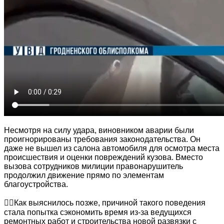
Несмотря на силу удара, виновником аварии были
проигнорированы требования законодательства. Он
даже не вышел из салона автомобиля для осмотра места
происшествия и оценки повреждений кузова. Вместо
вызова сотрудников милиции правонарушитель
продолжил движение прямо по элементам
благоустройства.
👮‍♂️Как выяснилось позже, причиной такого поведения
стала попытка сэкономить время из-за ведущихся
ремонтных работ и строительства новой развязки с