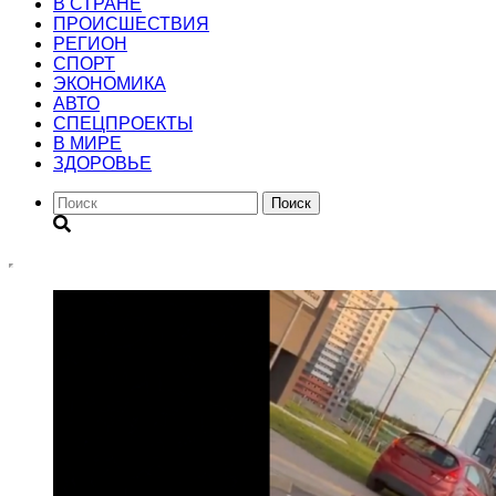
В СТРАНЕ
ПРОИСШЕСТВИЯ
РЕГИОН
CПОРТ
ЭКОНОМИКА
АВТО
СПЕЦПРОЕКТЫ
В МИРЕ
ЗДОРОВЬЕ
Поиск