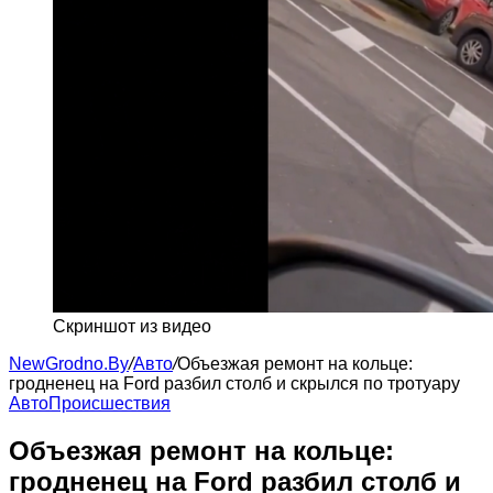
Скриншот из видео
NewGrodno.By
/
Авто
/
Объезжая ремонт на кольце:
гродненец на Ford разбил столб и скрылся по тротуару
Авто
Происшествия
Объезжая ремонт на кольце:
гродненец на Ford разбил столб и