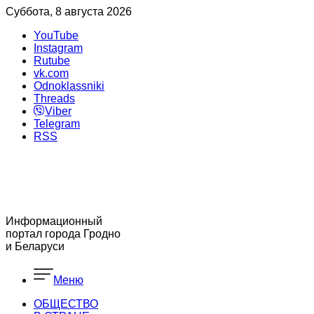
Суббота, 8 августа 2026
YouTube
Instagram
Rutube
vk.com
Odnoklassniki
Threads
Viber
Telegram
RSS
Информационный
портал города Гродно
и Беларуси
Меню
ОБЩЕСТВО