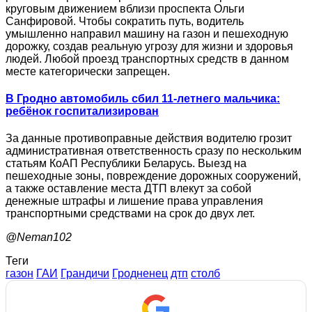
круговым движением вблизи проспекта Ольги
Санфировой. Чтобы сократить путь, водитель
умышленно направил машину на газон и пешеходную
дорожку, создав реальную угрозу для жизни и здоровья
людей. Любой проезд транспортных средств в данном
месте категорически запрещен.
В Гродно автомобиль сбил 11-летнего мальчика:
ребёнок госпитализирован
За данные противоправные действия водителю грозит
административная ответственность сразу по нескольким
статьям КоАП Республики Беларусь. Выезд на
пешеходные зоны, повреждение дорожных сооружений,
а также оставление места ДТП влекут за собой
денежные штрафы и лишение права управления
транспортными средствами на срок до двух лет.
@Neman102
Теги
газон
ГАИ
Грандичи
Гродненец
дтп
столб