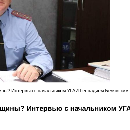
щины? Интервью с начальником УГАИ Геннадием Белявским
енщины? Интервью с начальником УГ