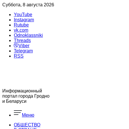
Суббота, 8 августа 2026
YouTube
Instagram
Rutube
vk.com
Odnoklassniki
Threads
Viber
Telegram
RSS
Информационный
портал города Гродно
и Беларуси
Меню
ОБЩЕСТВО