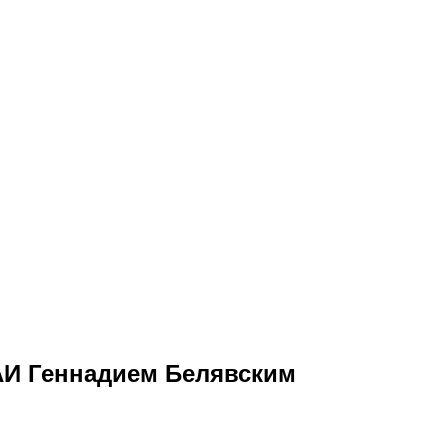
АИ Геннадием Белявским