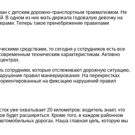
язан с детским дорожно-транспортным травматизмом. Не
й. В одном из них мать держала годовалую девочку на
 мерами. Теперь такое пренебрежение правилами
ческими средствами, то сегодня у сотрудников есть все
овременным техническим характеристикам. Активно
 центрах.
ь сотрудники, которые отслеживают дорожную ситуацию,
 нарушение правил маневрирования. На перекрестках
, ориентированные на фиксацию нарушений правил
ток уже охватывает 20 километров: водитель знает, что
ков будет расширяться. Кроме того, в каждом районном
автомобильных дорогах. Наша главная цель, которую мы