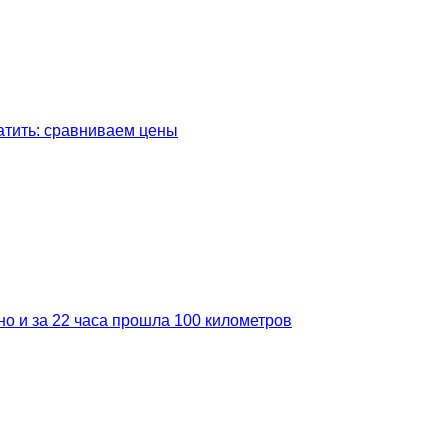
латить: сравниваем цены
но и за 22 часа прошла 100 километров