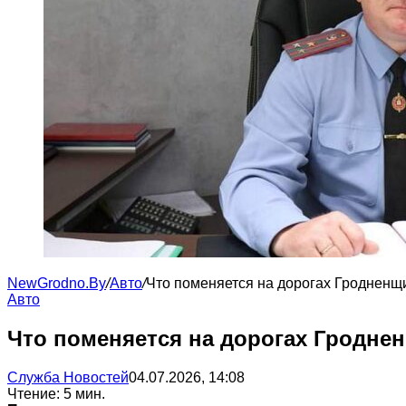
NewGrodno.By
/
Авто
/
Что поменяется на дорогах Гроднен
Авто
Что поменяется на дорогах Гродн
Служба Новостей
04.07.2026, 14:08
Чтение: 5 мин.