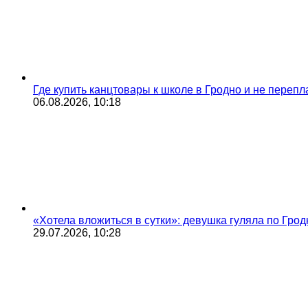
Где купить канцтовары к школе в Гродно и не переп
06.08.2026, 10:18
«Хотела вложиться в сутки»: девушка гуляла по Грод
29.07.2026, 10:28