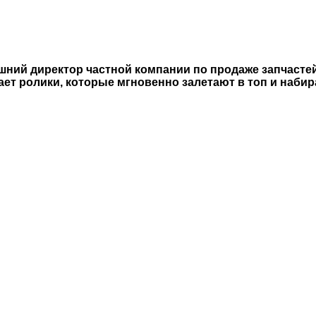
ний директор частной компании по продаже запчастей
ает ролики, которые мгновенно залетают в топ и наби