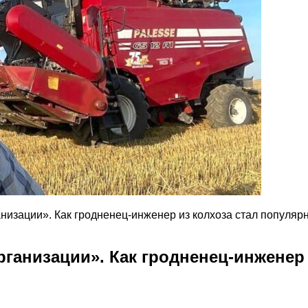
анизации». Как гродненец-инженер из колхоза стал популяр
рганизации». Как гродненец-инженер