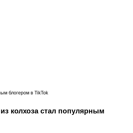
ным блогером в TikTok
 из колхоза стал популярным