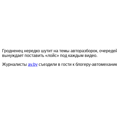
Гродненец нередко шутит на темы авторазборок, очередей
вынуждает поставить «лойс» под каждым видео.
Журналисты
av.by
съездили в гости к блогеру-автомеханику