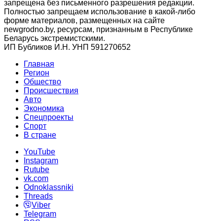
запрещена без письменного разрешения редакции.
Полностью запрещаем использование в какой-либо
форме материалов, размещенных на сайте
newgrodno.by, ресурсам, признанным в Республике
Беларусь экстремистскими.
ИП Бубликов И.Н. УНП 591270652
Главная
Регион
Общество
Происшествия
Авто
Экономика
Спецпроекты
Cпорт
В стране
YouTube
Instagram
Rutube
vk.com
Odnoklassniki
Threads
Viber
Telegram