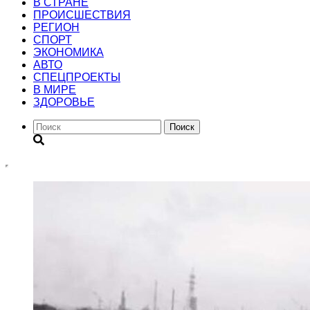
В СТРАНЕ
ПРОИСШЕСТВИЯ
РЕГИОН
CПОРТ
ЭКОНОМИКА
АВТО
СПЕЦПРОЕКТЫ
В МИРЕ
ЗДОРОВЬЕ
Поиск