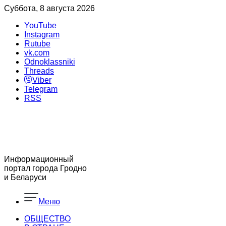
Суббота, 8 августа 2026
YouTube
Instagram
Rutube
vk.com
Odnoklassniki
Threads
Viber
Telegram
RSS
Информационный
портал города Гродно
и Беларуси
Меню
ОБЩЕСТВО