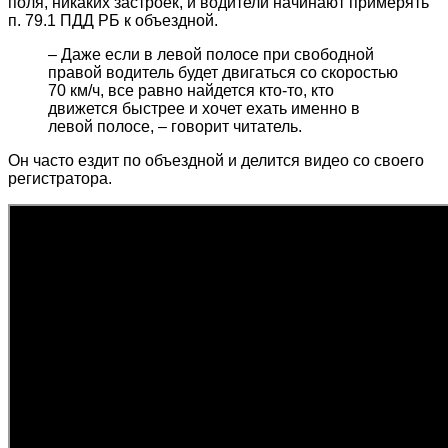
поля, никаких застроек, и водители начинают примерять
п. 79.1 ПДД РБ к объездной.
– Даже если в левой полосе при свободной
правой водитель будет двигаться со скоростью
70 км/ч, все равно найдется кто-то, кто
движется быстрее и хочет ехать именно в
левой полосе, – говорит читатель.
Он часто ездит по объездной и делится видео со своего
регистратора.