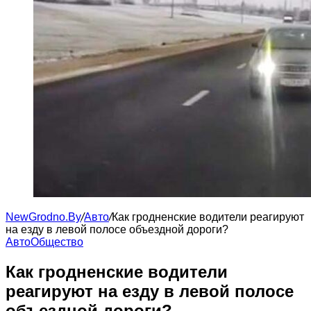
NewGrodno.By
/
Авто
/
Как гродненские водители реагируют
на езду в левой полосе объездной дороги?
Авто
Общество
Как гродненские водители
реагируют на езду в левой полосе
объездной дороги?