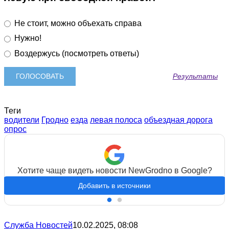
Не стоит, можно объехать справа
Нужно!
Воздержусь (посмотреть ответы)
Результаты
Теги
водители
Гродно
езда
левая полоса
объездная дорога
опрос
Хотите чаще видеть новости NewGrodno в Google?
Добавить в источники
Служба Новостей
10.02.2025, 08:08