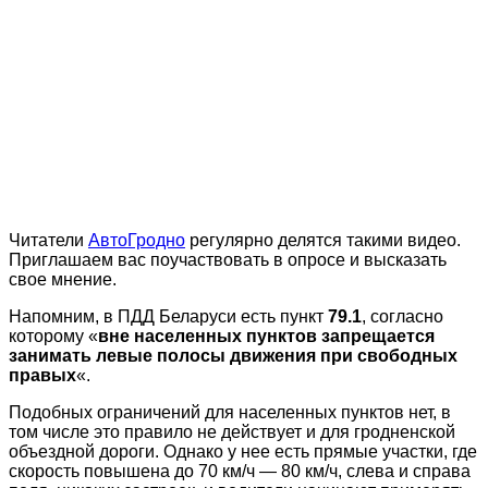
Читатели
АвтоГродно
регулярно делятся такими видео.
Приглашаем вас поучаствовать в опросе и высказать
свое мнение.
Напомним, в ПДД Беларуси есть пункт
79.1
, согласно
которому «
вне населенных пунктов запрещается
занимать левые полосы движения при свободных
правых
«.
Подобных ограничений для населенных пунктов нет, в
том числе это правило не действует и для гродненской
объездной дороги. Однако у нее есть прямые участки, где
скорость повышена до 70 км/ч — 80 км/ч, слева и справа