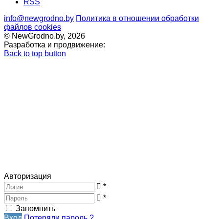
RSS
info@newgrodno.by
Политика в отношении обработки
файлов cookies
© NewGrodno.by, 2026
Разработка и продвижение:
Back to top button
Авторизация
*
*
Запомнить
Вход
Потеряли пароль ?