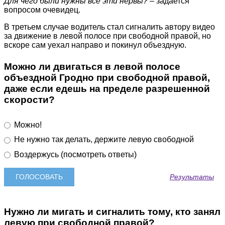
Для чего были нужны все эти нервы?
– задается
вопросом очевидец.
В третьем случае водитель стал сигналить автору видео
за движение в левой полосе при свободной правой, но
вскоре сам уехал направо и покинул объездную.
Можно ли двигаться в левой полосе
объездной Гродно при свободной правой,
даже если едешь на пределе разрешенной
скорости?
Можно!
Не нужно так делать, держите левую свободной
Воздержусь (посмотреть ответы)
Результаты
Нужно ли мигать и сигналить тому, кто занял
левую при свободной правой?