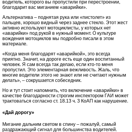
водитель, которого вы пропустили при перестроении,
благодарит вас миганием «аварийки».
Альтернатива – поднятая рука или «пистолет» из
пальцев, хорошо видный через заднее стекло. Этот жест
активно используют мотоциклисты, у которых нет
«аварийки» под рукой в нужный момент. О культуре
вождения мотоциклов мы подробно писали в этом
материале.
«Когда меня благодарят «аварийкой», это всегда
приятно. Значит, на дороге есть еще один воспитанный
человек. Я сам всегда так делаю, если кто-то меня
пропустил. Это элементарная вежливость. Жаль, что
многие водители этого не знают или не считают нужным
делать», – сокрушается собеседник.
Но и тут стоит напомнить, что включение «аварийки» в
качестве благодарности строгим инспектором ГАИ может
трактоваться согласно ст. 18.13 ч. 3 КоАП как нарушение.
«Дай дорогу»
Мигание дальним светом в спину – пожалуй, самый
раздражающий сигнал для большинства водителей.