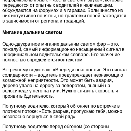
передаются от опытных водителей к начинающим,
обсуждаются на форумах и в гаражах. Большинство из
них интуитивно понятны, но трактовки порой расходятся
в зависимости от региона и традиций.
Мигание дальним светом
Одно-двукратное мигание дальним светом фар – это,
пожалуй, самый информационно насыщенный сигнал в
неофициальном водительском словаре. Его значение
полностью определяется контекстом.
Встречному водителю: «Впереди опасность». Это сигнал
солидарности – водитель предупреждает незнакомца о
возможной неприятности. Это может быть авария,
дерево упало на дорогу за поворотом, пьяный на
велосипеде у него на пути. Нужно снизить скорость и
проявить бдительность.
Попутному водителю, который обгоняет по встречке в
плотном потоке: «Есть разрыв, пропускаю тебя, можно
безопасно вернуться в свой ряд».
Попутному водителю перед обгоном (со стороны