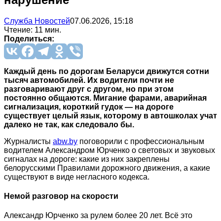
Служба Новостей
07.06.2026, 15:18
Чтение: 11 мин.
Поделиться:
Каждый день по дорогам Беларуси движутся сотни
тысяч автомобилей. Их водители почти не
разговаривают друг с другом, но при этом
постоянно общаются. Мигание фарами, аварийная
сигнализация, короткий гудок — на дороге
существует целый язык, которому в автошколах учат
далеко не так, как следовало бы.
Журналисты
abw.by
поговорили с профессиональным
водителем Александром Юрченко о световых и звуковых
сигналах на дороге: какие из них закреплены
белорусскими Правилами дорожного движения, а какие
существуют в виде негласного кодекса.
Немой разговор на скорости
Александр Юрченко за рулем более 20 лет. Всё это