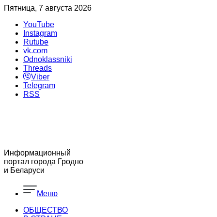
Пятница, 7 августа 2026
YouTube
Instagram
Rutube
vk.com
Odnoklassniki
Threads
Viber
Telegram
RSS
Информационный
портал города Гродно
и Беларуси
Меню
ОБЩЕСТВО