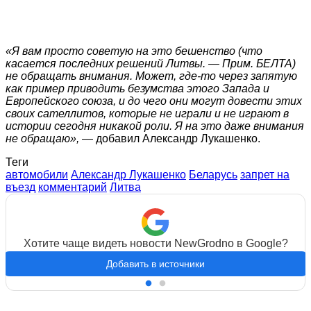
«Я вам просто советую на это бешенство (что
касается последних решений Литвы. — Прим. БЕЛТА)
не обращать внимания. Может, где-то через запятую
как пример приводить безумства этого Запада и
Европейского союза, и до чего они могут довести этих
своих сателлитов, которые не играли и не играют в
истории сегодня никакой роли. Я на это даже внимания
не обращаю»,
— добавил Александр Лукашенко.
Теги
автомобили
Александр Лукашенко
Беларусь
запрет на
въезд
комментарий
Литва
Хотите чаще видеть новости NewGrodno в Google?
Добавить в источники