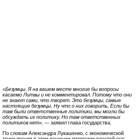
«Безумцы. Я на вашем месте многие бы вопросы
касаемо Литвы и не комментировал. Потому что они
не знают сами, что творят. Это безумцы, самые
настоящие безумцы. Ну что о них говорить. Если бы
там были ответственные политики, мы могли бы
обсуждать их политику. Но там ответственных
политиков нет»,
— заявил глава государства.
По словам Александра Лукашенко, с экономической
точки зрения в этом решении литовских властей есть