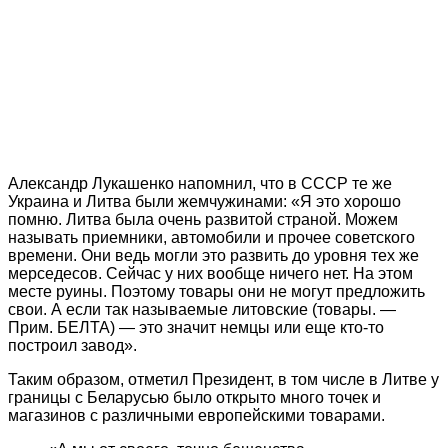
Александр Лукашенко напомнил, что в СССР те же
Украина и Литва были жемчужинами: «Я это хорошо
помню. Литва была очень развитой страной. Можем
называть приемники, автомобили и прочее советского
времени. Они ведь могли это развить до уровня тех же
мерседесов. Сейчас у них вообще ничего нет. На этом
месте руины. Поэтому товары они не могут предложить
свои. А если так называемые литовские (товары. —
Прим. БЕЛТА) — это значит немцы или еще кто-то
построил завод».
Таким образом, отметил Президент, в том числе в Литве у
границы с Беларусью было открыто много точек и
магазинов с различными европейскими товарами.