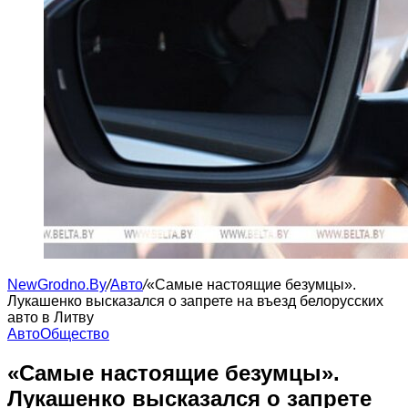
NewGrodno.By
/
Авто
/
«Самые настоящие безумцы».
Лукашенко высказался о запрете на въезд белорусских
авто в Литву
Авто
Общество
«Самые настоящие безумцы».
Лукашенко высказался о запрете