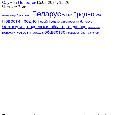
Служба Новостей
15.08.2024, 15:26
Чтение: 3 мин.
Беларусь
Гродно
ГАИ
МЧС
Александр Лукашенко
Новости Гродно
Новый Гродно
автоновости
белорус
белорусы
гродненская область
гродненцы
милиция
общество
новости
новости города
происшествие
транспорт