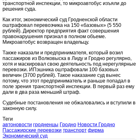
транспортной инспекции, то микроавтобус изъяли до
решения суда.
Как итог, экономический суд Гродненской области
оштрафовал перевозчика на 150 «базовых» (5 550
рублей). Директор предприятия факт совершения
правонарушения признал в полном объеме.
Микроавтобус возвращен владельцу.
Также наказали и предпринимателя, который возил
пассажиров из Волковыска в Лиду и Гродно регулярно,
хотя и маскировал свою деятельность под нерегулярные
перевозки. ИПэшника оштрафовали 100 базовых
величин (3700 рублей). Такое наказание суд вынес
потому, что этот предприниматель и раньше попадал в
поле зрения транспортной инспекции. В первый раз ему
дали в два раза меньший штраф.
Судебные постановления не обжаловались и вступили в
законную силу.
Теги
автоновости
гродненцы
Гродно
Новости Гродно
Пассажирские перевозки
транспорт
фирма
Экономический суд