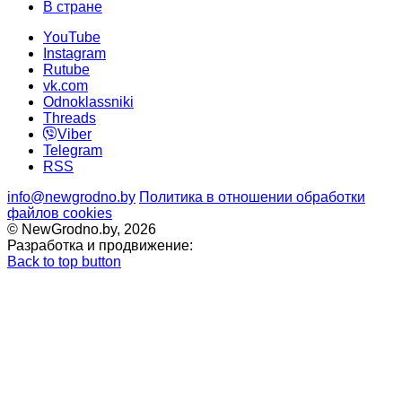
В стране
YouTube
Instagram
Rutube
vk.com
Odnoklassniki
Threads
Viber
Telegram
RSS
info@newgrodno.by
Политика в отношении обработки
файлов cookies
© NewGrodno.by, 2026
Разработка и продвижение:
Back to top button