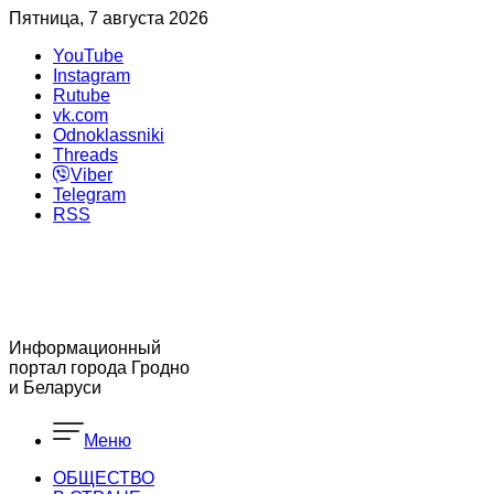
Пятница, 7 августа 2026
YouTube
Instagram
Rutube
vk.com
Odnoklassniki
Threads
Viber
Telegram
RSS
Информационный
портал города Гродно
и Беларуси
Меню
ОБЩЕСТВО