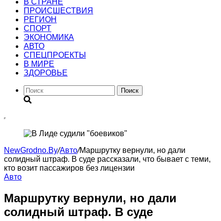
В СТРАНЕ
ПРОИСШЕСТВИЯ
РЕГИОН
CПОРТ
ЭКОНОМИКА
АВТО
СПЕЦПРОЕКТЫ
В МИРЕ
ЗДОРОВЬЕ
Поиск
NewGrodno.By
/
Авто
/
Маршрутку вернули, но дали
солидный штраф. В суде рассказали, что бывает с теми,
кто возит пассажиров без лицензии
Авто
Маршрутку вернули, но дали
солидный штраф. В суде