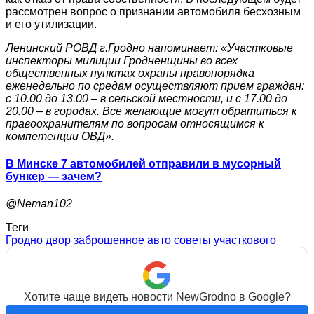
рассмотрен вопрос о признании автомобиля бесхозным
и его утилизации.
Ленинский РОВД г.Гродно напоминает: «Участковые
инспекторы милиции Гродненщины во всех
общественных пунктах охраны правопорядка
еженедельно по средам осуществляют прием граждан:
с 10.00 до 13.00 – в сельской местности, и с 17.00 до
20.00 – в городах. Все желающие могут обратиться к
правоохранителям по вопросам относящимся к
компетенции ОВД».
В Минске 7 автомобилей отправили в мусорный
бункер — зачем?
@Neman102
Теги
Гродно
двор
заброшенное авто
советы участкового
Хотите чаще видеть новости NewGrodno в Google?