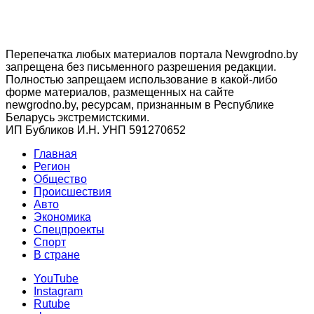
Перепечатка любых материалов портала Newgrodno.by
запрещена без письменного разрешения редакции.
Полностью запрещаем использование в какой-либо
форме материалов, размещенных на сайте
newgrodno.by, ресурсам, признанным в Республике
Беларусь экстремистскими.
ИП Бубликов И.Н. УНП 591270652
Главная
Регион
Общество
Происшествия
Авто
Экономика
Спецпроекты
Cпорт
В стране
YouTube
Instagram
Rutube