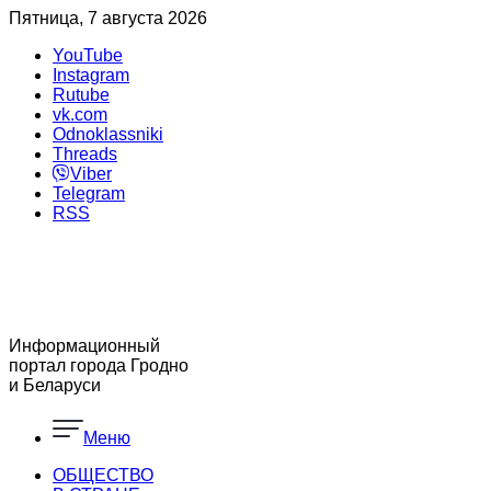
Пятница, 7 августа 2026
YouTube
Instagram
Rutube
vk.com
Odnoklassniki
Threads
Viber
Telegram
RSS
Информационный
портал города Гродно
и Беларуси
Меню
ОБЩЕСТВО