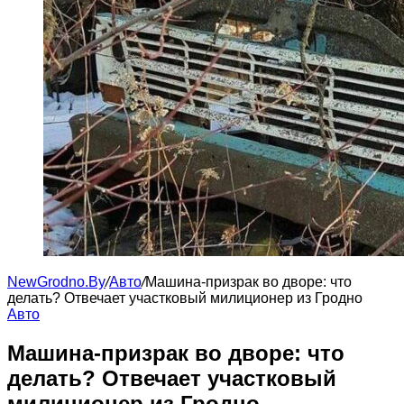
NewGrodno.By
/
Авто
/
Машина-призрак во дворе: что
делать? Отвечает участковый милиционер из Гродно
Авто
Машина-призрак во дворе: что
делать? Отвечает участковый
милиционер из Гродно