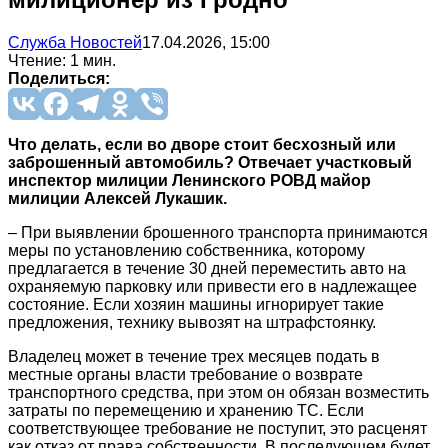
Служба Новостей
17.04.2026, 15:00
Чтение: 1 мин.
Поделиться:
Что делать, если во дворе стоит бесхозный или
заброшенный автомобиль? Отвечает участковый
инспектор милиции Ленинского РОВД майор
милиции Алексей Лукашик.
– При выявлении брошенного транспорта принимаются
меры по установлению собственника, которому
предлагается в течение 30 дней переместить авто на
охраняемую парковку или привести его в надлежащее
состояние. Если хозяин машины игнорирует такие
предложения, технику вывозят на штрафстоянку.
Владелец может в течение трех месяцев подать в
местные органы власти требование о возврате
транспортного средства, при этом он обязан возместить
затраты по перемещению и хранению ТС. Если
соответствующее требование не поступит, это расценят
как отказ от права собственности. В последующем будет