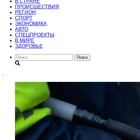
В СТРАНЕ
ПРОИСШЕСТВИЯ
РЕГИОН
CПОРТ
ЭКОНОМИКА
АВТО
СПЕЦПРОЕКТЫ
В МИРЕ
ЗДОРОВЬЕ
Поиск