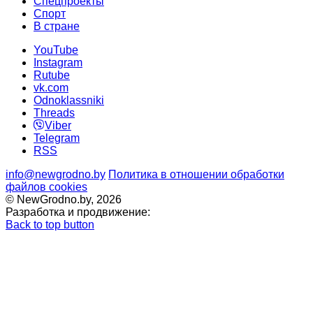
Спецпроекты
Cпорт
В стране
YouTube
Instagram
Rutube
vk.com
Odnoklassniki
Threads
Viber
Telegram
RSS
info@newgrodno.by
Политика в отношении обработки
файлов cookies
© NewGrodno.by, 2026
Разработка и продвижение:
Back to top button