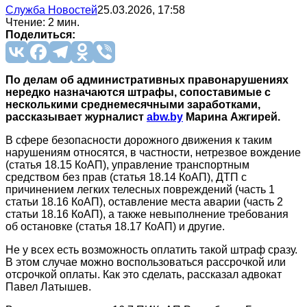
Служба Новостей
25.03.2026, 17:58
Чтение: 2 мин.
Поделиться:
По делам об административных правонарушениях
нередко назначаются штрафы, сопоставимые с
несколькими среднемесячными заработками,
рассказывает журналист
abw.by
Марина Ажгирей.
В сфере безопасности дорожного движения к таким
нарушениям относятся, в частности, нетрезвое вождение
(статья 18.15 КоАП), управление транспортным
средством без прав (статья 18.14 КоАП), ДТП с
причинением легких телесных повреждений (часть 1
статьи 18.16 КоАП), оставление места аварии (часть 2
статьи 18.16 КоАП), а также невыполнение требования
об остановке (статья 18.17 КоАП) и другие.
Не у всех есть возможность оплатить такой штраф сразу.
В этом случае можно воспользоваться рассрочкой или
отсрочкой оплаты. Как это сделать, рассказал адвокат
Павел Латышев.