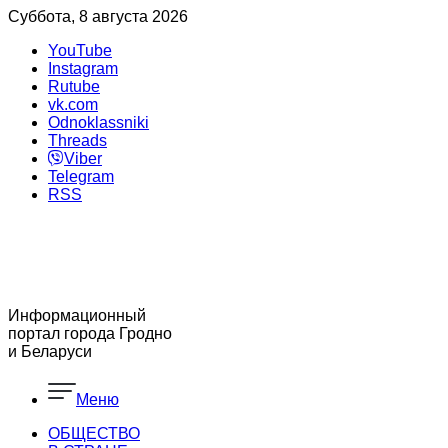
Суббота, 8 августа 2026
YouTube
Instagram
Rutube
vk.com
Odnoklassniki
Threads
Viber
Telegram
RSS
Информационный
портал города Гродно
и Беларуси
Меню
ОБЩЕСТВО