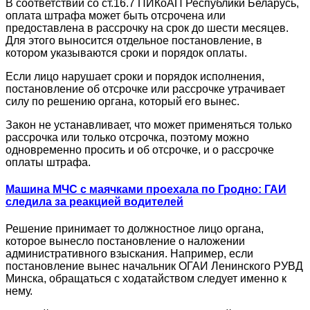
В соответствии со ст.16.7 ПИКоАП Республики Беларусь,
оплата штрафа может быть отсрочена или
предоставлена в рассрочку на срок до шести месяцев.
Для этого выносится отдельное постановление, в
котором указываются сроки и порядок оплаты.
Если лицо нарушает сроки и порядок исполнения,
постановление об отсрочке или рассрочке утрачивает
силу по решению органа, который его вынес.
Закон не устанавливает, что может применяться только
рассрочка или только отсрочка, поэтому можно
одновременно просить и об отсрочке, и о рассрочке
оплаты штрафа.
Машина МЧС с маячками проехала по Гродно: ГАИ
следила за реакцией водителей
Решение принимает то должностное лицо органа,
которое вынесло постановление о наложении
административного взыскания. Например, если
постановление вынес начальник ОГАИ Ленинского РУВД
Минска, обращаться с ходатайством следует именно к
нему.