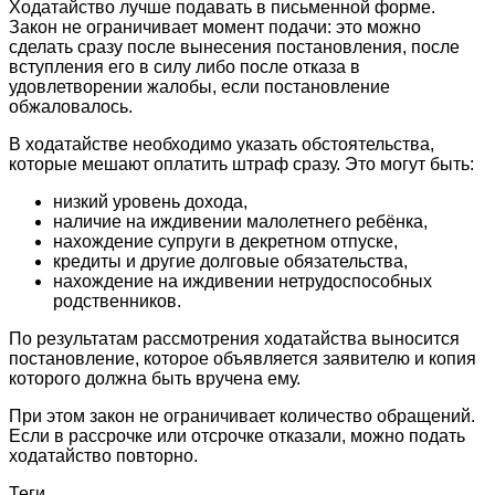
Ходатайство лучше подавать в письменной форме.
Закон не ограничивает момент подачи: это можно
сделать сразу после вынесения постановления, после
вступления его в силу либо после отказа в
удовлетворении жалобы, если постановление
обжаловалось.
В ходатайстве необходимо указать обстоятельства,
которые мешают оплатить штраф сразу. Это могут быть:
низкий уровень дохода,
наличие на иждивении малолетнего ребёнка,
нахождение супруги в декретном отпуске,
кредиты и другие долговые обязательства,
нахождение на иждивении нетрудоспособных
родственников.
По результатам рассмотрения ходатайства выносится
постановление, которое объявляется заявителю и копия
которого должна быть вручена ему.
При этом закон не ограничивает количество обращений.
Если в рассрочке или отсрочке отказали, можно подать
ходатайство повторно.
Теги