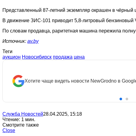
Представленный 87-летний экземпляр окрашен в чёрный ц
В движение ЗИС-101 приводит 5,8-литровый бензиновый V8,
По словам продавца, раритетная машина пережила полную
Источник:
av.by
Теги
аукцион
Новосибирск
продажа
цена
Хотите чаще видеть новости NewGrodno в Googl
Служба Новостей
28.04.2025, 15:18
Чтение: 1 мин.
Смотрите также
Close