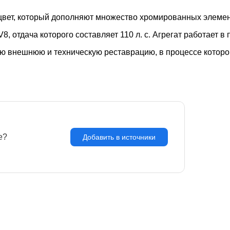
вет, который дополняют множество хромированных элемент
 отдача которого составляет 110 л. с. Агрегат работает в
 внешнюю и техническую реставрацию, в процессе которой
e?
З
Добавить в источники