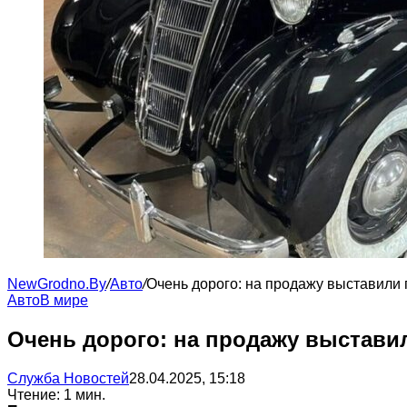
NewGrodno.By
/
Авто
/
Очень дорого: на продажу выставили
Авто
В мире
Очень дорого: на продажу выстави
Служба Новостей
28.04.2025, 15:18
Чтение: 1 мин.