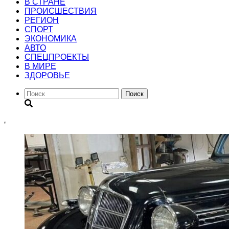
В СТРАНЕ
ПРОИСШЕСТВИЯ
РЕГИОН
CПОРТ
ЭКОНОМИКА
АВТО
СПЕЦПРОЕКТЫ
В МИРЕ
ЗДОРОВЬЕ
Поиск