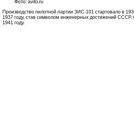
Фото: avito.ru
Производство пилотной партии ЗИС-101 стартовало в 1936
1937 году, став символом инженерных достижений СССР. 
1941 году.