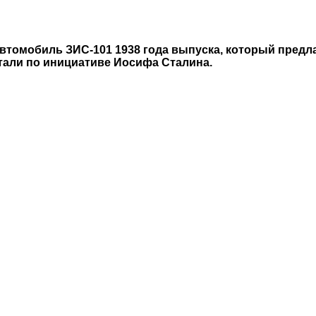
томобиль ЗИС-101 1938 года выпуска, который предла
отали по инициативе Иосифа Сталина.