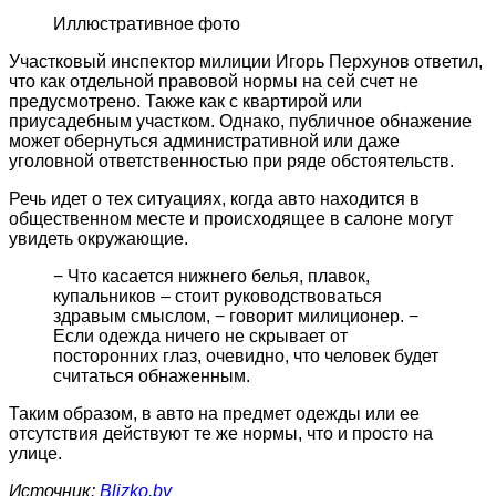
Иллюстративное фото
Участковый инспектор милиции Игорь Перхунов ответил,
что как отдельной правовой нормы на сей счет не
предусмотрено. Также как с квартирой или
приусадебным участком. Однако, публичное обнажение
может обернуться административной или даже
уголовной ответственностью при ряде обстоятельств.
Речь идет о тех ситуациях, когда авто находится в
общественном месте и происходящее в салоне могут
увидеть окружающие.
− Что касается нижнего белья, плавок,
купальников – стоит руководствоваться
здравым смыслом, − говорит милиционер. −
Если одежда ничего не скрывает от
посторонних глаз, очевидно, что человек будет
считаться обнаженным.
Таким образом, в авто на предмет одежды или ее
отсутствия действуют те же нормы, что и просто на
улице.
Источник:
Blizko.by