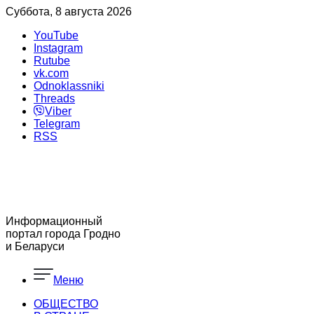
Суббота, 8 августа 2026
YouTube
Instagram
Rutube
vk.com
Odnoklassniki
Threads
Viber
Telegram
RSS
Информационный
портал города Гродно
и Беларуси
Меню
ОБЩЕСТВО