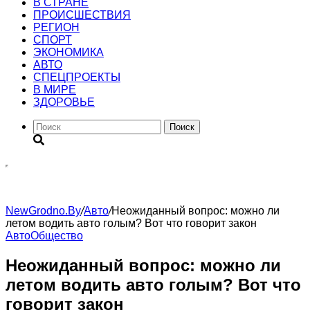
В СТРАНЕ
ПРОИСШЕСТВИЯ
РЕГИОН
CПОРТ
ЭКОНОМИКА
АВТО
СПЕЦПРОЕКТЫ
В МИРЕ
ЗДОРОВЬЕ
Поиск
NewGrodno.By
/
Авто
/
Неожиданный вопрос: можно ли
летом водить авто голым? Вот что говорит закон
Авто
Общество
Неожиданный вопрос: можно ли
летом водить авто голым? Вот что
говорит закон