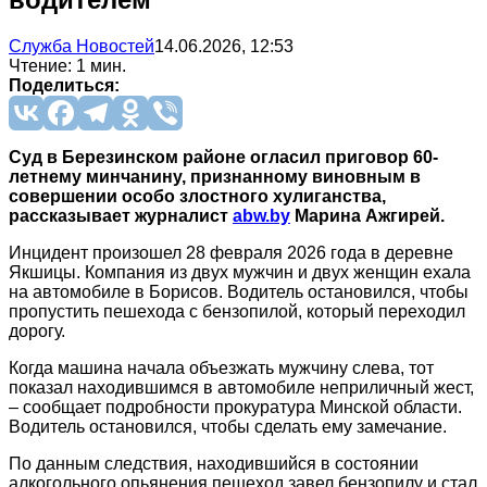
Служба Новостей
14.06.2026, 12:53
Чтение: 1 мин.
Поделиться:
Суд в Березинском районе огласил приговор 60-
летнему минчанину, признанному виновным в
совершении особо злостного хулиганства,
рассказывает журналист
abw.by
Марина Ажгирей.
Инцидент произошел 28 февраля 2026 года в деревне
Якшицы. Компания из двух мужчин и двух женщин ехала
на автомобиле в Борисов. Водитель остановился, чтобы
пропустить пешехода с бензопилой, который переходил
дорогу.
Когда машина начала объезжать мужчину слева, тот
показал находившимся в автомобиле неприличный жест,
– сообщает подробности прокуратура Минской области.
Водитель остановился, чтобы сделать ему замечание.
По данным следствия, находившийся в состоянии
алкогольного опьянения пешеход завел бензопилу и стал