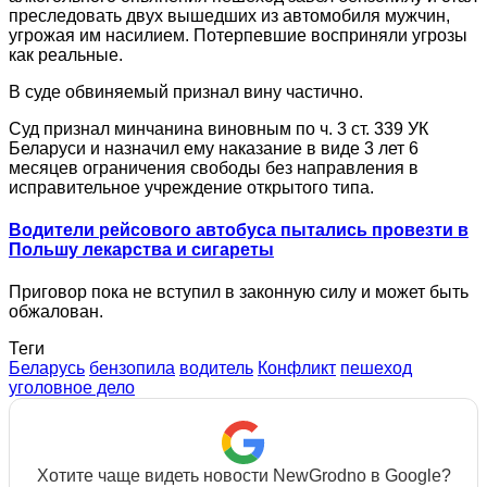
преследовать двух вышедших из автомобиля мужчин,
угрожая им насилием. Потерпевшие восприняли угрозы
как реальные.
В суде обвиняемый признал вину частично.
Суд признал минчанина виновным по ч. 3 ст. 339 УК
Беларуси и назначил ему наказание в виде 3 лет 6
месяцев ограничения свободы без направления в
исправительное учреждение открытого типа.
Водители рейсового автобуса пытались провезти в
Польшу лекарства и сигареты
Приговор пока не вступил в законную силу и может быть
обжалован.
Теги
Беларусь
бензопила
водитель
Конфликт
пешеход
уголовное дело
Хотите чаще видеть новости NewGrodno в Google?