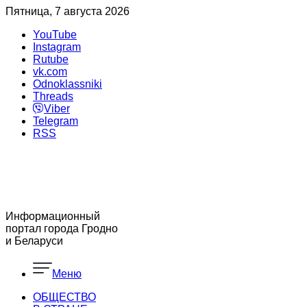
Пятница, 7 августа 2026
YouTube
Instagram
Rutube
vk.com
Odnoklassniki
Threads
Viber
Telegram
RSS
Информационный
портал города Гродно
и Беларуси
Меню
ОБЩЕСТВО