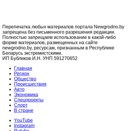
Перепечатка любых материалов портала Newgrodno.by
запрещена без письменного разрешения редакции.
Полностью запрещаем использование в какой-либо
форме материалов, размещенных на сайте
newgrodno.by, ресурсам, признанным в Республике
Беларусь экстремистскими.
ИП Бубликов И.Н. УНП 591270652
Главная
Регион
Общество
Происшествия
Авто
Экономика
Спецпроекты
Cпорт
В стране
YouTube
Instagram
Rutube