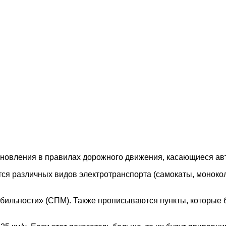
 обновления в правилах дорожного движения, касающиеся а
я различных видов электротранспорта (самокаты, моноколе
бильности» (СПМ). Также прописываются пункты, которые б