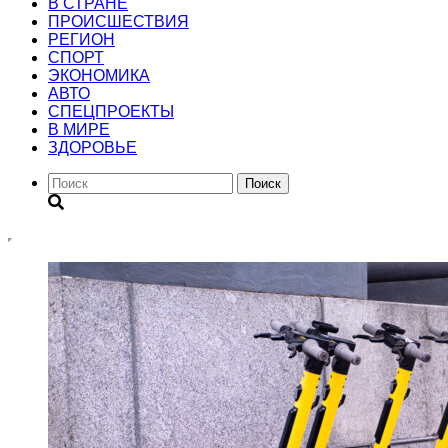
В СТРАНЕ
ПРОИСШЕСТВИЯ
РЕГИОН
CПОРТ
ЭКОНОМИКА
АВТО
СПЕЦПРОЕКТЫ
В МИРЕ
ЗДОРОВЬЕ
Поиск