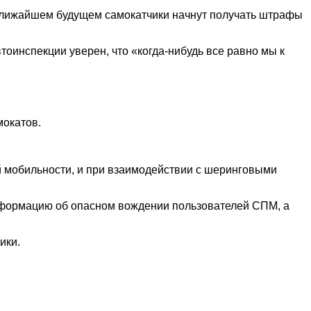
в ближайшем будущем самокатчики начнут получать штрафы
тоинспекции уверен, что «когда-нибудь все равно мы к
мокатов.
й мобильности, и при взаимодействии с шеринговыми
нформацию об опасном вождении пользователей СПМ, а
ики.