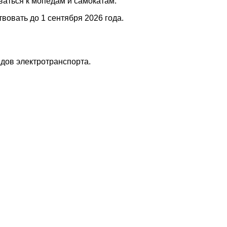
иваться к мопедам и самокатам.
вовать до 1 сентября 2026 года.
дов электротранспорта.