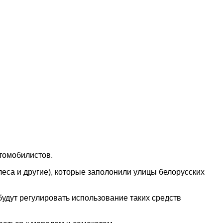
втомобилистов.
са и другие), которые заполонили улицы белорусских
удут регулировать использование таких средств