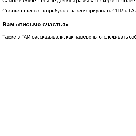
Самое важное – они не должны развивать скорость более 2
Соответственно, потребуется зарегистрировать СПМ в ГАИ
Вам «письмо счастья»
Также в ГАИ рассказывали, как намерены отслеживать соб