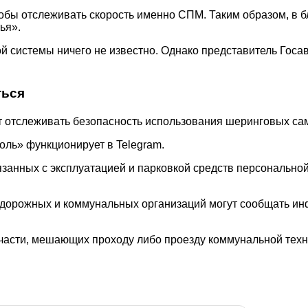
 чтобы отслеживать скорость именно СПМ. Таким образом, 
ья».
й системы ничего не известно. Однако представитель Госав
ться
т отслеживать безопасность использования шеринговых са
оль» функционирует в Telegram.
язанных с эксплуатацией и парковкой средств персонально
 дорожных и коммунальных организаций могут сообщать и
части, мешающих проходу либо проезду коммунальной техн