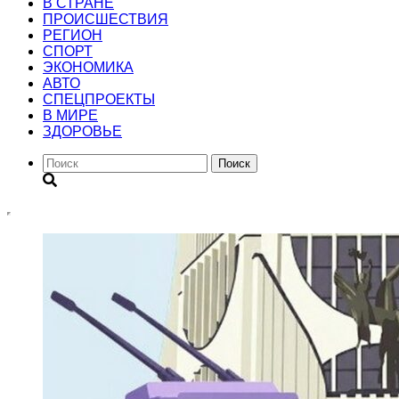
В СТРАНЕ
ПРОИСШЕСТВИЯ
РЕГИОН
CПОРТ
ЭКОНОМИКА
АВТО
СПЕЦПРОЕКТЫ
В МИРЕ
ЗДОРОВЬЕ
Поиск