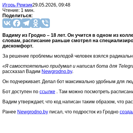
Игорь Ремзик
29.05.2026, 09:48
Чтение: 1 мин.
Поделиться:
Вадиму из Гродно – 18 лет. Он учится в одном из кол
словам, расписание раньше смотрел на специализир
дискомфорт.
За решение проблемы молодой человек взялся радикальн
«Я самостоятельно придумал и написал бота для Telegr
рассказал Вадим
Newgrodno.by
.
Он подчеркивает. Делал бот максимально удобным для люд
Бот доступен по
ссылке
. Там можно посмотреть расписани
Вадим утверждает, что код написан таким образом, что ра
Ранее
Newgrodno.by
писал, что подросток из Гродно
созда