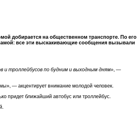
домой добирается на общественном транспорте. По его
кламой: все эти выскакивающие сообщения вызывали
в и троллейбусов по будним и выходным дням»
, —
амы», — акцентирует внимание молодой человек.
лько придет ближайший автобус или троллейбус.
й.