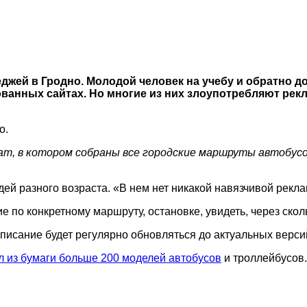
леджей в Гродно. Молодой человек на учебу и обратно 
ованных сайтах. Но многие из них злоупотребляют ре
о.
am, в котором собраны все городские маршруты автобусо
ей разного возраста. «В нем нет никакой навязчивой рекл
е по конкретному маршруту, остановке, увидеть, через ско
списание будет регулярно обновляться до актуальных верси
л из бумаги больше 200 моделей автобусов
и троллейбусов.