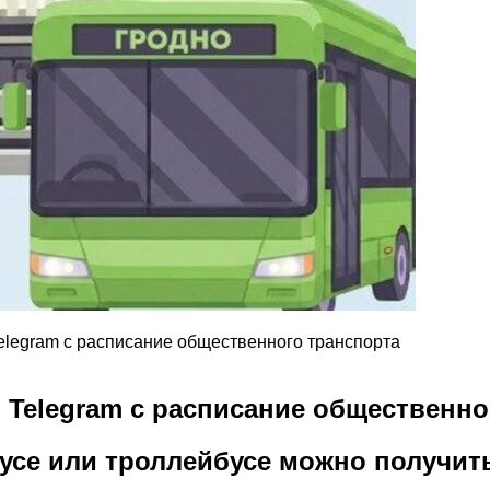
Telegram с расписание общественного транспорта
я Telegram с расписание общественно
се или троллейбусе можно получить