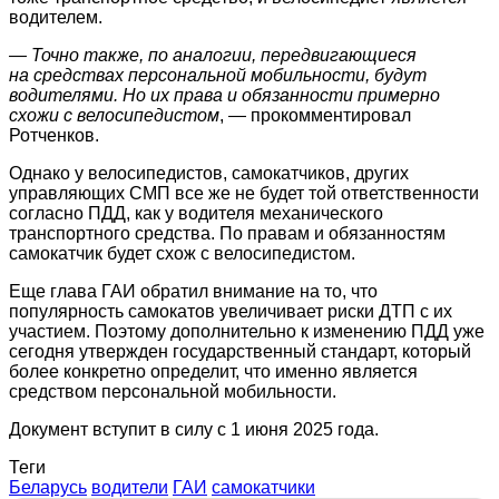
водителем.
— Точно также, по аналогии, передвигающиеся
на средствах персональной мобильности, будут
водителями. Но их права и обязанности примерно
схожи с велосипедистом
, — прокомментировал
Ротченков.
Однако у велосипедистов, самокатчиков, других
управляющих СМП все же не будет той ответственности
согласно ПДД, как у водителя механического
транспортного средства. По правам и обязанностям
самокатчик будет схож с велосипедистом.
Еще глава ГАИ обратил внимание на то, что
популярность самокатов увеличивает риски ДТП с их
участием. Поэтому дополнительно к изменению ПДД уже
сегодня утвержден государственный стандарт, который
более конкретно определит, что именно является
средством персональной мобильности.
Документ вступит в силу с 1 июня 2025 года.
Теги
Беларусь
водители
ГАИ
самокатчики