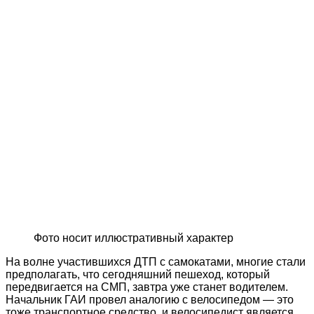
Фото носит иллюстративный характер
На волне участившихся ДТП с самокатами, многие стали
предполагать, что сегодняшний пешеход, который
передвигается на СМП, завтра уже станет водителем.
Начальник ГАИ провел аналогию с велосипедом — это
тоже транспортное средство, и велосипедист является