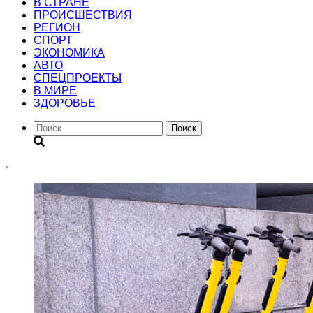
В СТРАНЕ
ПРОИСШЕСТВИЯ
РЕГИОН
CПОРТ
ЭКОНОМИКА
АВТО
СПЕЦПРОЕКТЫ
В МИРЕ
ЗДОРОВЬЕ
Поиск