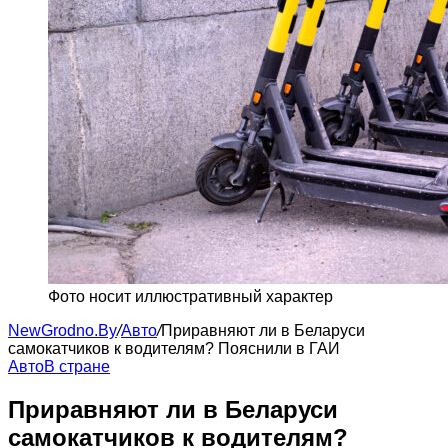
Фото носит иллюстративный характер
NewGrodno.By
/
Авто
/
Приравняют ли в Беларуси
самокатчиков к водителям? Пояснили в ГАИ
Авто
В стране
Приравняют ли в Беларуси
самокатчиков к водителям?