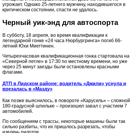
угрожает. Однако 25-летнего мужчину, находившегося в
критическом состоянии, спасти не удалось.
Черный уик-энд для автоспорта
В субботу, 18 апреля, во время квалификации к
легендарной гонке «24 часа Нюрбургринга» погиб 66-
летний Юхи Миеттинен.
Четырехчасовая квалификационная гонка стартовала на
«Северной петле» в 17:30 по местному времени, но уже
через 25 минут заезды были остановлены красными
флагами.
ДТП в Лидском районе: водитель «Джили» уснула и
врезалась в «Мазду»
Как позже выяснилось, в повороте «Карусель» – сложной
180-градусной шпильке – произошел завал с участием 7
автомобилей.
По сообщениям с трассы, некоторые машины были так
сильно разбиты, что их пришлось разрезать, чтобы
извлечь пилотов.