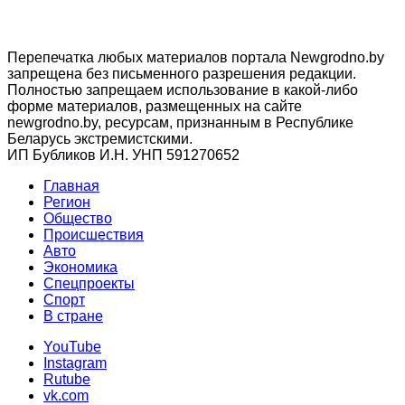
Перепечатка любых материалов портала Newgrodno.by
запрещена без письменного разрешения редакции.
Полностью запрещаем использование в какой-либо
форме материалов, размещенных на сайте
newgrodno.by, ресурсам, признанным в Республике
Беларусь экстремистскими.
ИП Бубликов И.Н. УНП 591270652
Главная
Регион
Общество
Происшествия
Авто
Экономика
Спецпроекты
Cпорт
В стране
YouTube
Instagram
Rutube
vk.com