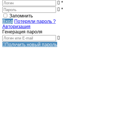
*
*
Запомнить
Вход
Потеряли пароль ?
Авторизация
Генерация пароля
Получить новый пароль