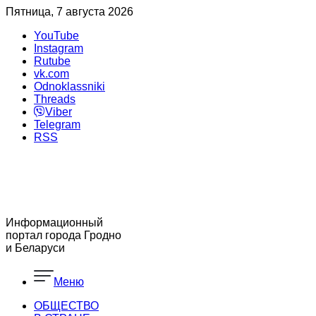
Пятница, 7 августа 2026
YouTube
Instagram
Rutube
vk.com
Odnoklassniki
Threads
Viber
Telegram
RSS
Информационный
портал города Гродно
и Беларуси
Меню
ОБЩЕСТВО