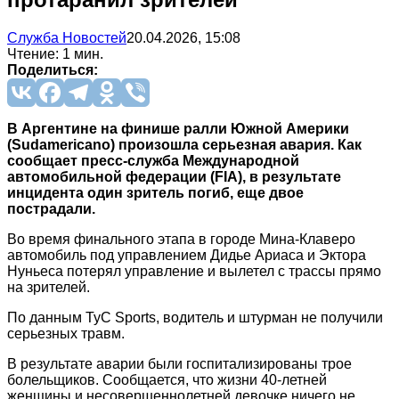
Служба Новостей
20.04.2026, 15:08
Чтение: 1 мин.
Поделиться:
В Аргентине на финише ралли Южной Америки
(Sudamericano) произошла серьезная авария. Как
сообщает пресс-служба Международной
автомобильной федерации (FIA), в результате
инцидента один зритель погиб, еще двое
пострадали.
Во время финального этапа в городе Мина‑Клаверо
автомобиль под управлением Дидье Ариаса и Эктора
Нуньеса потерял управление и вылетел с трассы прямо
на зрителей.
По данным TyC Sports, водитель и штурман не получили
серьезных травм.
В результате аварии были госпитализированы трое
болельщиков. Сообщается, что жизни 40-летней
женщины и несовершеннолетней девочке ничего не