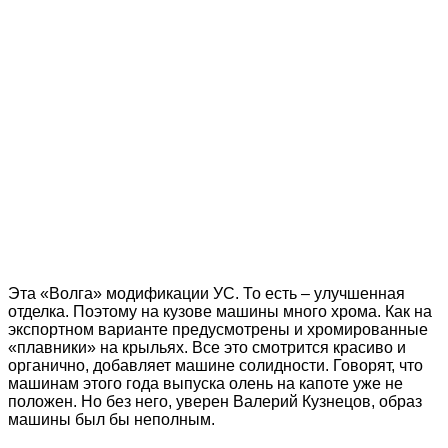
Эта «Волга» модификации УС. То есть – улучшенная
отделка. Поэтому на кузове машины много хрома. Как на
экспортном варианте предусмотрены и хромированные
«плавники» на крыльях. Все это смотрится красиво и
органично, добавляет машине солидности. Говорят, что
машинам этого года выпуска олень на капоте уже не
положен. Но без него, уверен Валерий Кузнецов, образ
машины был бы неполным.