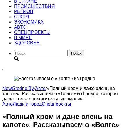
В СТРАНЕ
ПРОИСШЕСТВИЯ
РЕГИОН
CПОРТ
ЭКОНОМИКА
АВТО
СПЕЦПРОЕКТЫ
В МИРЕ
ЗДОРОВЬЕ
Поиск
NewGrodno.By
/
Авто
/
«Полный хром и даже олень на
капоте». Рассказываем о «Волге» из Гродно, которая
дарит только положительные эмоции
Авто
Люди и город
Спецпроекты
«Полный хром и даже олень на
капоте». Рассказываем о «Волге»