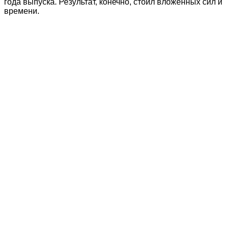
года выпуска. Результат, конечно, стоил вложенных сил и
времени.