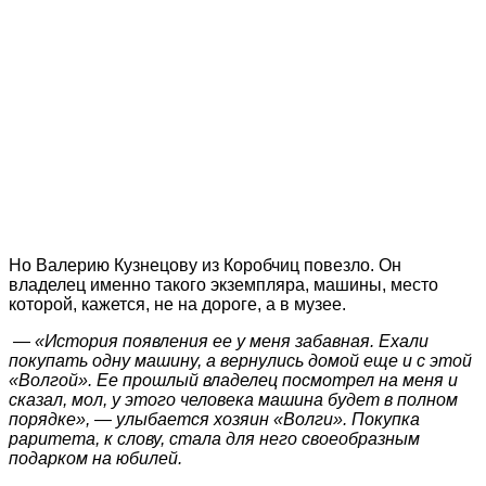
Но Валерию Кузнецову из Коробчиц повезло. Он
владелец именно такого экземпляра, машины, место
которой, кажется, не на дороге, а в музее.
— «История появления ее у меня забавная. Ехали
покупать одну машину, а вернулись домой еще и с этой
«Волгой». Ее прошлый владелец посмотрел на меня и
сказал, мол, у этого человека машина будет в полном
порядке», — улыбается хозяин «Волги». Покупка
раритета, к слову, стала для него своеобразным
подарком на юбилей.