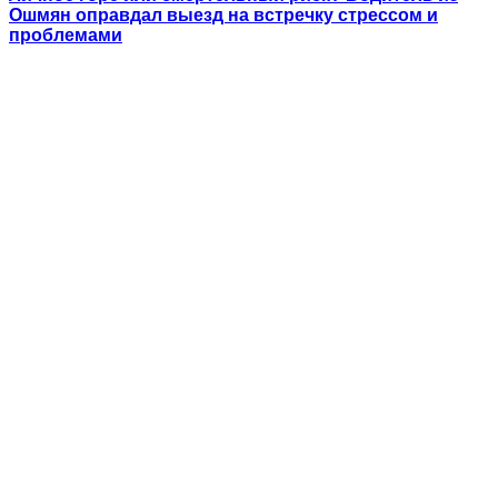
Ошмян оправдал выезд на встречку стрессом и
проблемами