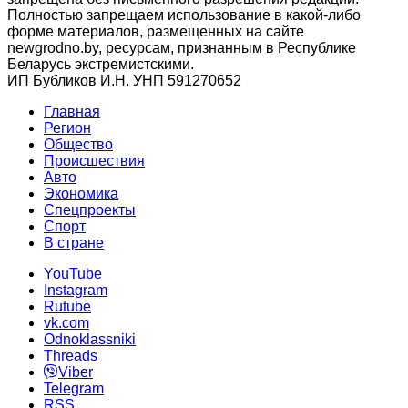
Полностью запрещаем использование в какой-либо
форме материалов, размещенных на сайте
newgrodno.by, ресурсам, признанным в Республике
Беларусь экстремистскими.
ИП Бубликов И.Н. УНП 591270652
Главная
Регион
Общество
Происшествия
Авто
Экономика
Спецпроекты
Cпорт
В стране
YouTube
Instagram
Rutube
vk.com
Odnoklassniki
Threads
Viber
Telegram
RSS