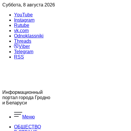
Суббота, 8 августа 2026
YouTube
Instagram
Rutube
vk.com
Odnoklassniki
Threads
Viber
Telegram
RSS
Информационный
портал города Гродно
и Беларуси
Меню
ОБЩЕСТВО