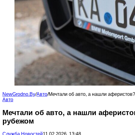
NewGrodno.By
/
Авто
/
Мечтали об авто, а нашли аферистов?
Авто
Мечтали об авто, а нашли аферисто
рубежом
Служба Новостей
11.02.2026, 13:48