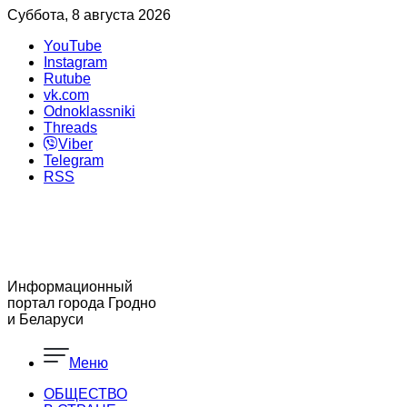
Суббота, 8 августа 2026
YouTube
Instagram
Rutube
vk.com
Odnoklassniki
Threads
Viber
Telegram
RSS
Информационный
портал города Гродно
и Беларуси
Меню
ОБЩЕСТВО