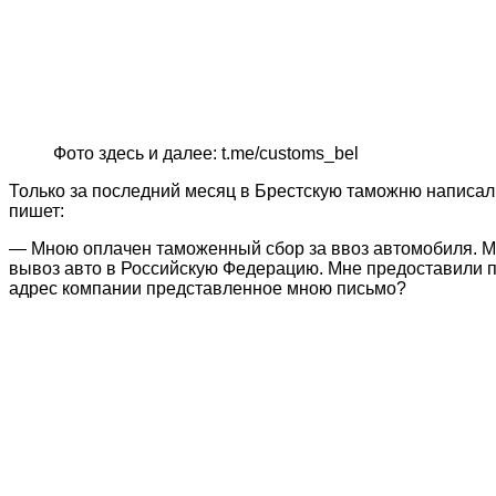
Фото здесь и далее: t.me/customs_bel
Только за последний месяц в Брестскую таможню написал
пишет:
— Мною оплачен таможенный сбор за ввоз автомобиля. Мо
вывоз авто в Российскую Федерацию. Мне предоставили п
адрес компании представленное мною письмо?