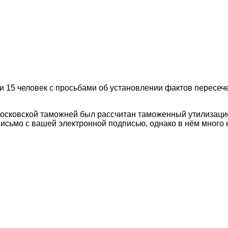
и 15 человек с просьбами об установлении фактов пересеч
сковской таможней был рассчитан таможенный утилизацион
исьмо с вашей электронной подписью, однако в нём много 