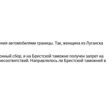
ения автомобилями границы. Так, женщина из Луганска
ный сбор, и на Брестской таможне получен запрет на
несоответствий. Направлялось ли Брестской таможней в