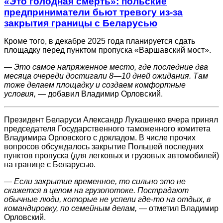
«Это голодная смерть»: польские
предприниматели бьют тревогу из-за
закрытия границы с Беларусью
Кроме того, в декабре 2025 года планируется сдать
площадку перед пунктом пропуска «Варшавский мост».
— Это самое напряженное место, где последние два
месяца очереди достигали 8—10 дней ожидания. Там
тоже делаем площадку и создаем комфортные
условия, —
добавил Владимир Орловский.
Президент Беларуси Александр Лукашенко вчера принял
председателя Государственного таможенного комитета
Владимира Орловского с докладом. В числе прочих
вопросов обсуждалось закрытие Польшей последних
пунктов пропуска (для легковых и грузовых автомобилей)
на границе с Беларусью.
— Если закрытие временное, то сильно это не
скажется в целом на грузопотоке. Пострадают
обычные люди, которые не успели где-то на отдых, в
командировку, по семейным делам, —
отметил Владимир
Орловский.