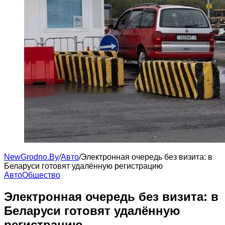
NewGrodno.By
/
Авто
/
Электронная очередь без визита: в
Беларуси готовят удалённую регистрацию
Авто
Общество
Электронная очередь без визита: в
Беларуси готовят удалённую
регистрацию