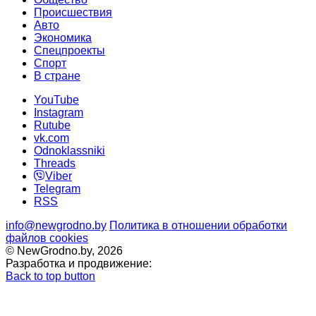
Происшествия
Авто
Экономика
Спецпроекты
Cпорт
В стране
YouTube
Instagram
Rutube
vk.com
Odnoklassniki
Threads
Viber
Telegram
RSS
info@newgrodno.by
Политика в отношении обработки
файлов cookies
© NewGrodno.by, 2026
Разработка и продвижение:
Back to top button