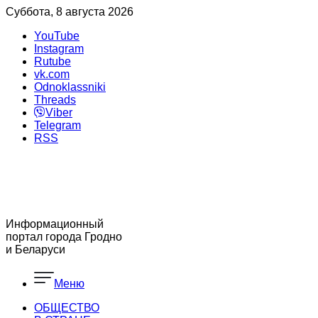
Суббота, 8 августа 2026
YouTube
Instagram
Rutube
vk.com
Odnoklassniki
Threads
Viber
Telegram
RSS
Информационный
портал города Гродно
и Беларуси
Меню
ОБЩЕСТВО