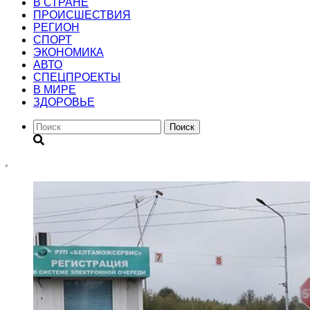
В СТРАНЕ
ПРОИСШЕСТВИЯ
РЕГИОН
CПОРТ
ЭКОНОМИКА
АВТО
СПЕЦПРОЕКТЫ
В МИРЕ
ЗДОРОВЬЕ
Поиск