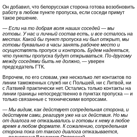
Он добавил, что белорусская сторона готова возобновить
работу в любом пункте пропуска, если соседи примут
такое решение.
— Если на то добрая воля наших соседей — мы
готовы. У нас и личный состав есть, и все осталось на
местах. Какой бы пункт пропуска ни был открыт, мы
готовы буквально в часы занять рабочее место и
осуществлять пропуск и контроль. Будем надеяться,
что пункты пропуска будут открываться. По-другому
между соседями быть не должно, —
уверен
председатель ГТК.
Впрочем, по его словам, уже несколько лет контактов по
линии таможенных служб ни с Польшей, ни с Литвой, ни
с Латвией практически нет. Остались только контакты на
линии границы непосредственно в пунктах пропуска — и
только связанные с техническими вопросами.
— Мы видим, как действует сопредельная сторона, и
действуем сами, реагируя уже на их действия. Но мы
от диалога не отказывались и готовы к нему в любое
время в любом формате. К сожалению, сопредельная
сторона пока от такого диалога отказывается,