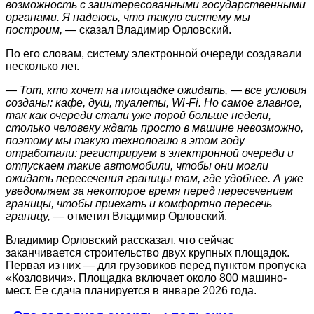
возможность с заинтересованными государственными
органами. Я надеюсь, что такую систему мы
построим, —
сказал Владимир Орловский.
По его словам, систему электронной очереди создавали
несколько лет.
— Тот, кто хочет на площадке ожидать, — все условия
созданы: кафе, душ, туалеты, Wi-Fi. Но самое главное,
так как очереди стали уже порой больше недели,
столько человеку ждать просто в машине невозможно,
поэтому мы такую технологию в этом году
отработали: регистрируем в электронной очереди и
отпускаем такие автомобили, чтобы они могли
ожидать пересечения границы там, где удобнее. А уже
уведомляем за некоторое время перед пересечением
границы, чтобы приехать и комфортно пересечь
границу, —
отметил Владимир Орловский.
Владимир Орловский рассказал, что сейчас
заканчивается строительство двух крупных площадок.
Первая из них — для грузовиков перед пунктом пропуска
«Козловичи». Площадка включает около 800 машино-
мест. Ее сдача планируется в январе 2026 года.