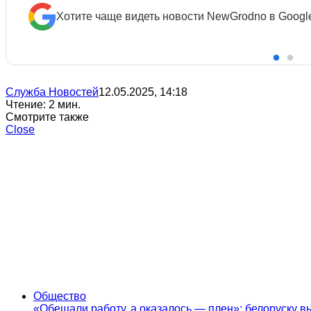
Хотите чаще видеть новости NewGrodno в Googl
Служба Новостей
12.05.2025, 14:18
Чтение: 2 мин.
Смотрите также
Close
Общество
«Обещали работу, а оказалось — плен»: белоруску 