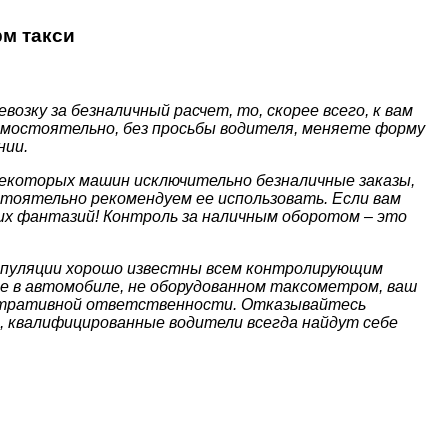
рм такси
озку за безналичный расчет, то, скорее всего, к вам
амостоятельно, без просьбы водителя, меняете форму
нии.
 некоторых машин исключительно безналичные заказы,
стоятельно рекомендуем ее использовать. Если вам
их фантазий! Контроль за наличным оборотом – это
ипуляции хорошо известны всем контролирующим
е в автомобиле, не оборудованном таксометром, ваш
истративной ответственности. Отказывайтесь
, квалифицированные водители всегда найдут себе