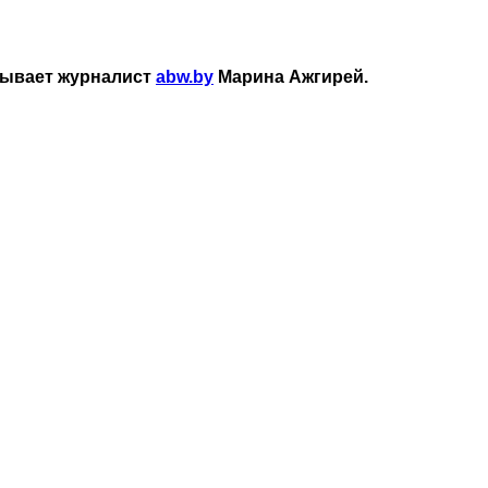
азывает журналист
abw.by
Марина Ажгирей.