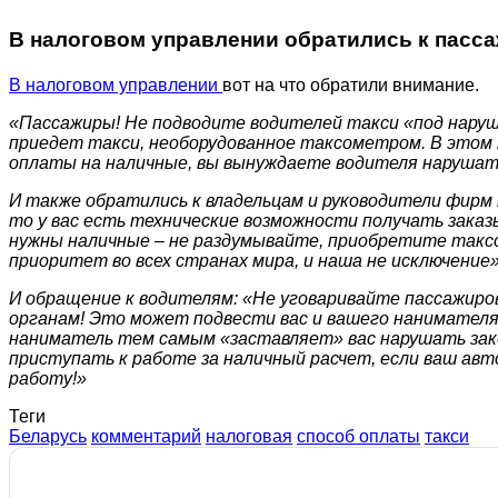
В налоговом управлении обратились к пасса
В налоговом управлении
вот на что обратили внимание.
«Пассажиры! Не подводите водителей такси «под нарушен
приедет такси, необорудованное таксометром. В этом 
оплаты на наличные, вы вынуждаете водителя нарушать
И также обратились к владельцам и руководители фирм 
то у вас есть технические возможности получать заказ
нужны наличные – не раздумывайте, приобретите такс
приоритет во всех странах мира, и наша не исключение»
И обращение к водителям: «Не уговаривайте пассажир
органам! Это может подвести вас и вашего нанимателя
наниматель тем самым «заставляет» вас нарушать за
приступать к работе за наличный расчет, если ваш ав
работу!»
Теги
Беларусь
комментарий
налоговая
способ оплаты
такси