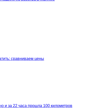
латить: сравниваем цены
но и за 22 часа прошла 100 километров