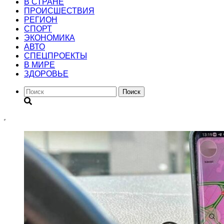
В СТРАНЕ
ПРОИСШЕСТВИЯ
РЕГИОН
CПОРТ
ЭКОНОМИКА
АВТО
СПЕЦПРОЕКТЫ
В МИРЕ
ЗДОРОВЬЕ
Поиск