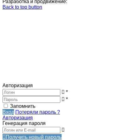
Разработка и продвижение:
Back to top button
Авторизация
*
*
Запомнить
Вход
Потеряли пароль ?
Авторизация
Генерация пароля
Получить новый пароль