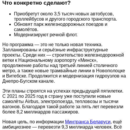
Что конкретно сделают?
Приобретут около 3,5 тысяч новых автобусов,
троллейбусов и другого городского транспорта.
Обновят парк железнодорожных поездов и
самолётов.
Модернизируют речной флот.
Но программа — это не только новая техника.
Запланированы и серьёзные инфраструктурные
проекты. Среди них — строительство железнодорожной
ветки к Национальному аэропорту «Минск»,
продолжение работы над третьей линией столичного
метро, а также новые трамвайные линии в Новополоцке
и Витебске. Продолжится и модернизация гидроузлов на
Днепро-Бугском канале.
Эти планы строятся на успехах предыдущей пятилетки.
С 2021 по 2025 год в страну уже поступили новые
самолёты Airbus, электропоезда, тепловозы и тысячи
вагонов. Благодаря такой работе за пять лет перевезли
более 8,2 миллиардов пассажиров.
Новая цель, по информации
Минтранса Беларуси
, ещё
амбициознее — перевезти 9,3 миллиарда человек. Всё