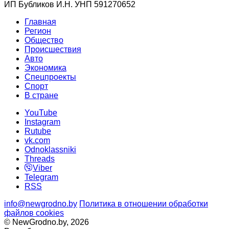
ИП Бубликов И.Н. УНП 591270652
Главная
Регион
Общество
Происшествия
Авто
Экономика
Спецпроекты
Cпорт
В стране
YouTube
Instagram
Rutube
vk.com
Odnoklassniki
Threads
Viber
Telegram
RSS
info@newgrodno.by
Политика в отношении обработки
файлов cookies
© NewGrodno.by, 2026