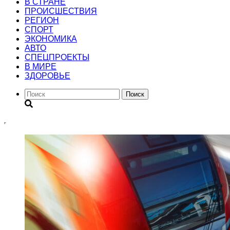
В СТРАНЕ
ПРОИСШЕСТВИЯ
РЕГИОН
CПОРТ
ЭКОНОМИКА
АВТО
СПЕЦПРОЕКТЫ
В МИРЕ
ЗДОРОВЬЕ
Поиск