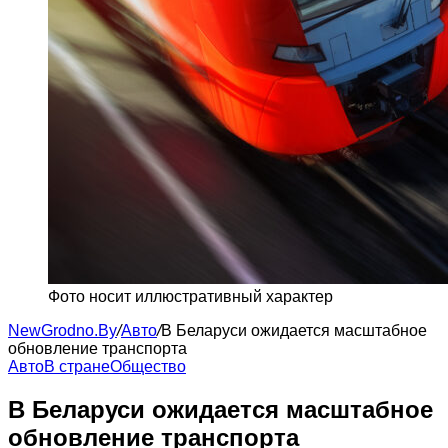
Фото носит иллюстративный характер
NewGrodno.By
/
Авто
/
В Беларуси ожидается масштабное
обновление транспорта
Авто
В стране
Общество
В Беларуси ожидается масштабное
обновление транспорта