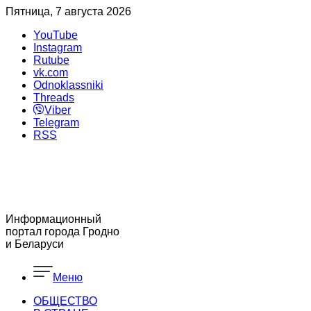
Пятница, 7 августа 2026
YouTube
Instagram
Rutube
vk.com
Odnoklassniki
Threads
Viber
Telegram
RSS
Информационный
портал города Гродно
и Беларуси
Меню
ОБЩЕСТВО