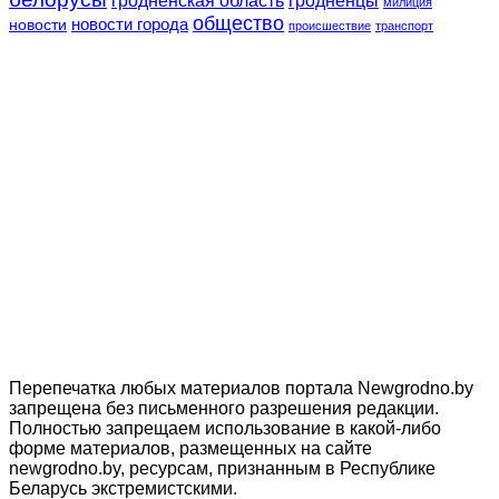
гродненская область
гродненцы
милиция
общество
новости
новости города
происшествие
транспорт
Перепечатка любых материалов портала Newgrodno.by
запрещена без письменного разрешения редакции.
Полностью запрещаем использование в какой-либо
форме материалов, размещенных на сайте
newgrodno.by, ресурсам, признанным в Республике
Беларусь экстремистскими.