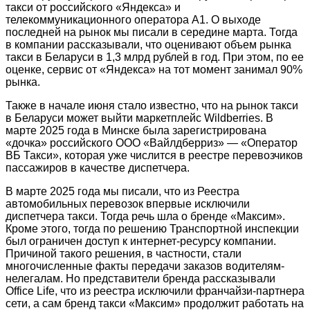
такси от российского «Яндекса» и
телекоммуникационного оператора А1. О выходе
последней на рынок мы писали в середине марта. Тогда
в компании рассказывали, что оценивают объем рынка
такси в Беларуси в 1,3 млрд рублей в год. При этом, по ее
оценке, сервис от «Яндекса» на тот момент занимал 90%
рынка.
Также в начале июня стало известно, что на рынок такси
в Беларуси может выйти маркетплейс Wildberries. В
марте 2025 года в Минске была зарегистрирована
«дочка» российского ООО «Вайлдберриз» — «Оператор
ВБ Такси», которая уже числится в реестре перевозчиков
пассажиров в качестве диспетчера.
В марте 2025 года мы писали, что из Реестра
автомобильных перевозок впервые исключили
диспетчера такси. Тогда речь шла о бренде «Максим».
Кроме этого, тогда по решению Транспортной инспекции
был ограничен доступ к интернет-ресурсу компании.
Причиной такого решения, в частности, стали
многочисленные факты передачи заказов водителям-
нелегалам. Но представители бренда рассказывали
Office Life, что из реестра исключили франчайзи-партнера
сети, а сам бренд такси «Максим» продолжит работать на