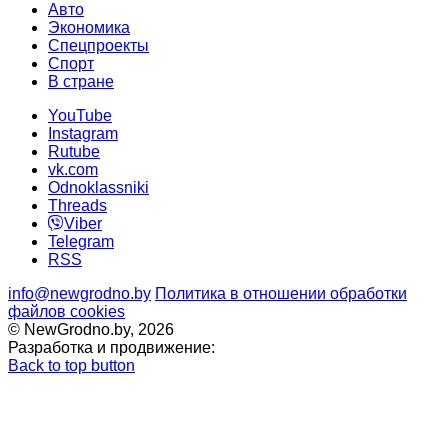
Авто
Экономика
Спецпроекты
Cпорт
В стране
YouTube
Instagram
Rutube
vk.com
Odnoklassniki
Threads
Viber
Telegram
RSS
info@newgrodno.by
Политика в отношении обработки
файлов cookies
© NewGrodno.by, 2026
Разработка и продвижение:
Back to top button