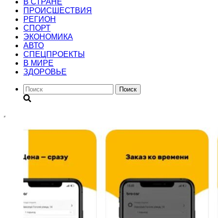
В СТРАНЕ
ПРОИСШЕСТВИЯ
РЕГИОН
CПОРТ
ЭКОНОМИКА
АВТО
СПЕЦПРОЕКТЫ
В МИРЕ
ЗДОРОВЬЕ
Поиск