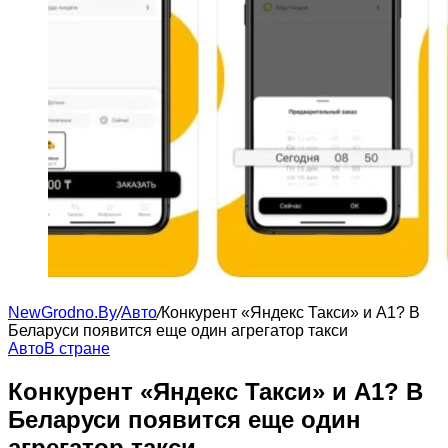
NewGrodno.By
/
Авто
/
Конкурент «Яндекс Такси» и А1? В
Беларуси появится еще один агрегатор такси
Авто
В стране
Конкурент «Яндекс Такси» и А1? В
Беларуси появится еще один
агрегатор такси