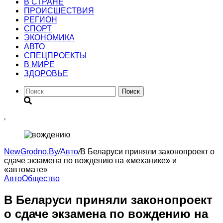
В СТРАНЕ
ПРОИСШЕСТВИЯ
РЕГИОН
CПОРТ
ЭКОНОМИКА
АВТО
СПЕЦПРОЕКТЫ
В МИРЕ
ЗДОРОВЬЕ
Поиск
NewGrodno.By
/
Авто
/
В Беларуси приняли законопроект о
сдаче экзамена по вождению на «механике» и
«автомате»
Авто
Общество
В Беларуси приняли законопроект
о сдаче экзамена по вождению на