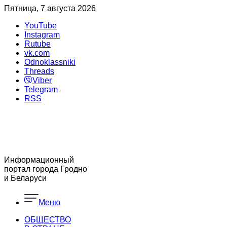
Пятница, 7 августа 2026
YouTube
Instagram
Rutube
vk.com
Odnoklassniki
Threads
Viber
Telegram
RSS
Информационный
портал города Гродно
и Беларуси
Меню
ОБЩЕСТВО