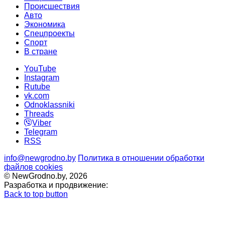
Происшествия
Авто
Экономика
Спецпроекты
Cпорт
В стране
YouTube
Instagram
Rutube
vk.com
Odnoklassniki
Threads
Viber
Telegram
RSS
info@newgrodno.by
Политика в отношении обработки
файлов cookies
© NewGrodno.by, 2026
Разработка и продвижение:
Back to top button