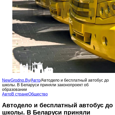
NewGrodno.By
/
Авто
/
Автодело и бесплатный автобус до
школы. В Беларуси приняли законопроект об
образовании
Авто
В стране
Общество
Автодело и бесплатный автобус до
школы. В Беларуси приняли