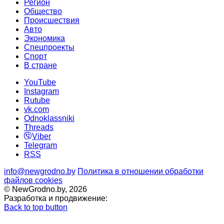
Регион
Общество
Происшествия
Авто
Экономика
Спецпроекты
Cпорт
В стране
YouTube
Instagram
Rutube
vk.com
Odnoklassniki
Threads
Viber
Telegram
RSS
info@newgrodno.by
Политика в отношении обработки
файлов cookies
© NewGrodno.by, 2026
Разработка и продвижение:
Back to top button