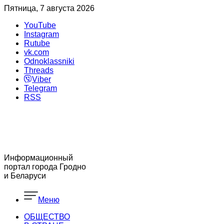
Пятница, 7 августа 2026
YouTube
Instagram
Rutube
vk.com
Odnoklassniki
Threads
Viber
Telegram
RSS
Информационный
портал города Гродно
и Беларуси
Меню
ОБЩЕСТВО