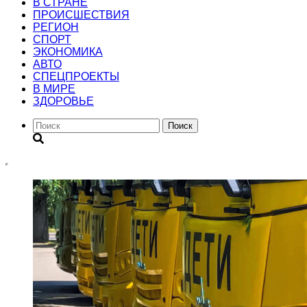
В СТРАНЕ
ПРОИСШЕСТВИЯ
РЕГИОН
CПОРТ
ЭКОНОМИКА
АВТО
СПЕЦПРОЕКТЫ
В МИРЕ
ЗДОРОВЬЕ
Поиск