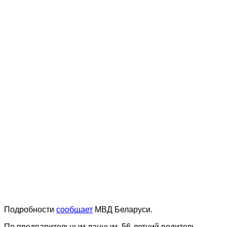
Подробности
сообщает
МВД Беларуси.
По предварительным данным, 56-летний водитель