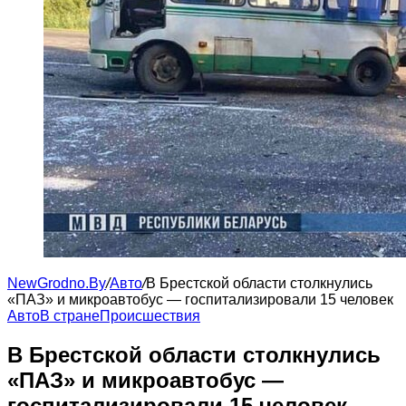
NewGrodno.By
/
Авто
/
В Брестской области столкнулись
«ПАЗ» и микроавтобус — госпитализировали 15 человек
Авто
В стране
Происшествия
В Брестской области столкнулись
«ПАЗ» и микроавтобус —
госпитализировали 15 человек