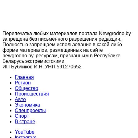
Перепечатка любых материалов портала Newgrodno.by
запрещена без письменного разрешения редакции.
Полностью запрещаем использование в какой-либо
форме материалов, размещенных на сайте
newgrodno.by, ресурсам, признанным в Республике
Беларусь экстремистскими.
ИП Бубликов И.Н. УНП 591270652
Главная
Регион
Общество
Происшествия
Авто
Экономика
Спецпроекты
Cпорт
В стране
YouTube
Instagram