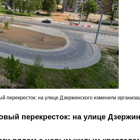
ый перекресток: на улице Дзержинского изменили организ
овый перекресток: на улице Дзержи