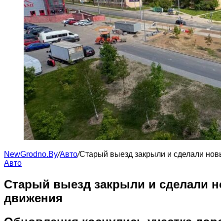
NewGrodno.By
/
Авто
/
Старый выезд закрыли и сделали нов
Авто
Старый выезд закрыли и сделали н
движения