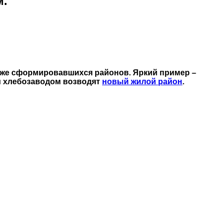
м.
 уже сформировавшихся районов. Яркий пример –
 и хлебозаводом возводят
новый жилой район
.