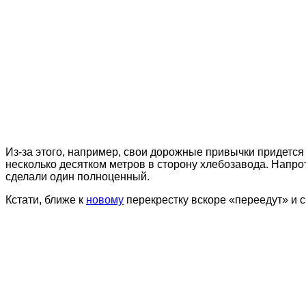
Из-за этого, например, свои дорожные привычки придется
несколько десятком метров в сторону хлебозавода. Напрот
сделали один полноценный.
Кстати, ближе к
новому
перекрестку вскоре «переедут» и с