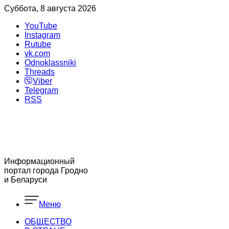
Суббота, 8 августа 2026
YouTube
Instagram
Rutube
vk.com
Odnoklassniki
Threads
Viber
Telegram
RSS
Информационный
портал города Гродно
и Беларуси
Меню
ОБЩЕСТВО