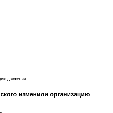
ацию движения
нского изменили организацию