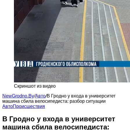
Скриншот из видео
NewGrodno.By
/
Авто
/
В Гродно у входа в университет
машина сбила велосипедиста: разбор ситуации
Авто
Происшествия
В Гродно у входа в университет
машина сбила велосипедиста: