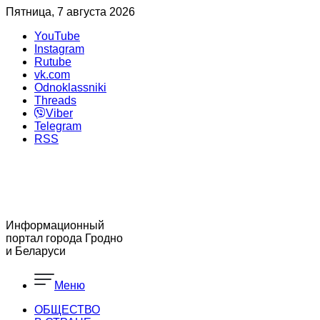
Пятница, 7 августа 2026
YouTube
Instagram
Rutube
vk.com
Odnoklassniki
Threads
Viber
Telegram
RSS
Информационный
портал города Гродно
и Беларуси
Меню
ОБЩЕСТВО