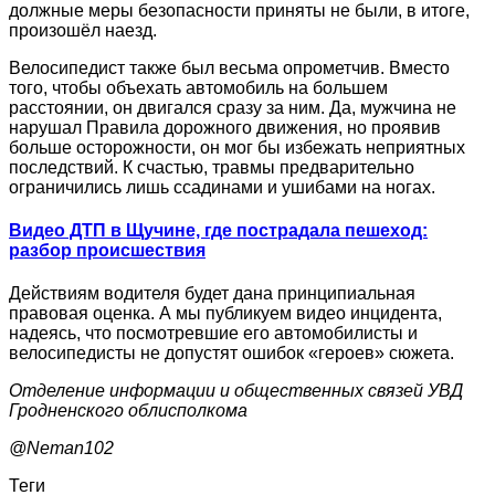
должные меры безопасности приняты не были, в итоге,
произошёл наезд.
Велосипедист также был весьма опрометчив. Вместо
того, чтобы объехать автомобиль на большем
расстоянии, он двигался сразу за ним. Да, мужчина не
нарушал Правила дорожного движения, но проявив
больше осторожности, он мог бы избежать неприятных
последствий. К счастью, травмы предварительно
ограничились лишь ссадинами и ушибами на ногах.
Видео ДТП в Щучине, где пострадала пешеход:
разбор происшествия
Действиям водителя будет дана принципиальная
правовая оценка. А мы публикуем видео инцидента,
надеясь, что посмотревшие его автомобилисты и
велосипедисты не допустят ошибок «героев» сюжета.
Отделение информации и общественных связей УВД
Гродненского облисполкома
@Neman102
Теги