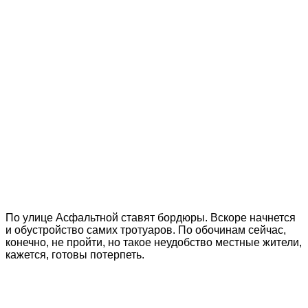
По улице Асфальтной ставят бордюры. Вскоре начнется
и обустройство самих тротуаров. По обочинам сейчас,
конечно, не пройти, но такое неудобство местные жители,
кажется, готовы потерпеть.