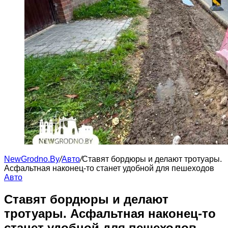
NewGrodno.By
/
Авто
/
Ставят бордюры и делают тротуары.
Асфальтная наконец-то станет удобной для пешеходов
Авто
Ставят бордюры и делают
тротуары. Асфальтная наконец-то
станет удобной для пешеходов