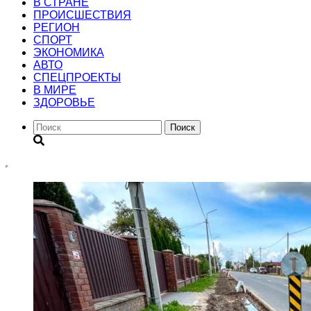
В СТРАНЕ
ПРОИСШЕСТВИЯ
РЕГИОН
CПОРТ
ЭКОНОМИКА
АВТО
СПЕЦПРОЕКТЫ
В МИРЕ
ЗДОРОВЬЕ
Поиск