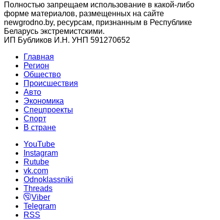
Полностью запрещаем использование в какой-либо
форме материалов, размещенных на сайте
newgrodno.by, ресурсам, признанным в Республике
Беларусь экстремистскими.
ИП Бубликов И.Н. УНП 591270652
Главная
Регион
Общество
Происшествия
Авто
Экономика
Спецпроекты
Cпорт
В стране
YouTube
Instagram
Rutube
vk.com
Odnoklassniki
Threads
Viber
Telegram
RSS