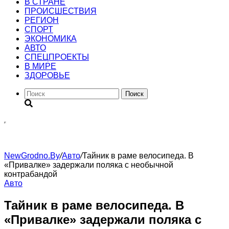
В СТРАНЕ
ПРОИСШЕСТВИЯ
РЕГИОН
CПОРТ
ЭКОНОМИКА
АВТО
СПЕЦПРОЕКТЫ
В МИРЕ
ЗДОРОВЬЕ
Поиск
NewGrodno.By
/
Авто
/
Тайник в раме велосипеда. В
«Привалке» задержали поляка с необычной
контрабандой
Авто
Тайник в раме велосипеда. В
«Привалке» задержали поляка с