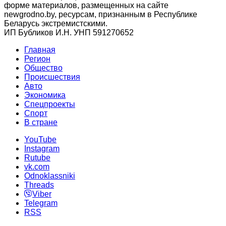
форме материалов, размещенных на сайте
newgrodno.by, ресурсам, признанным в Республике
Беларусь экстремистскими.
ИП Бубликов И.Н. УНП 591270652
Главная
Регион
Общество
Происшествия
Авто
Экономика
Спецпроекты
Cпорт
В стране
YouTube
Instagram
Rutube
vk.com
Odnoklassniki
Threads
Viber
Telegram
RSS