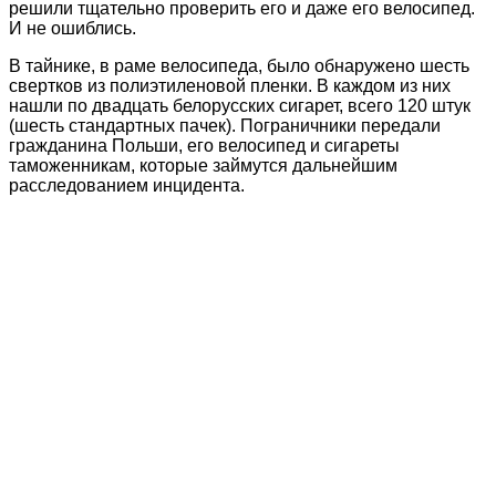
решили тщательно проверить его и даже его велосипед.
И не ошиблись.
В тайнике, в раме велосипеда, было обнаружено шесть
свертков из полиэтиленовой пленки. В каждом из них
нашли по двадцать белорусских сигарет, всего 120 штук
(шесть стандартных пачек). Пограничники передали
гражданина Польши, его велосипед и сигареты
таможенникам, которые займутся дальнейшим
расследованием инцидента.