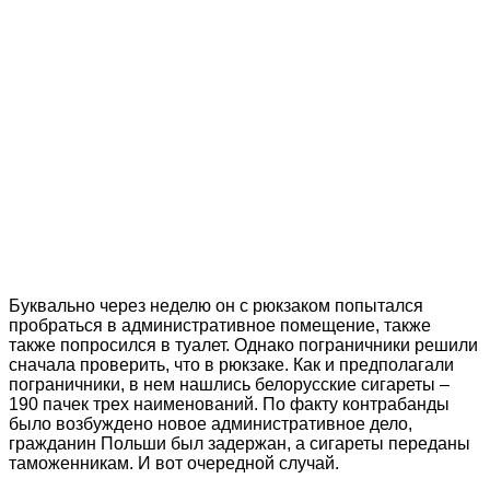
Буквально через неделю он с рюкзаком попытался
пробраться в административное помещение, также
также попросился в туалет. Однако пограничники решили
сначала проверить, что в рюкзаке. Как и предполагали
пограничники, в нем нашлись белорусские сигареты –
190 пачек трех наименований. По факту контрабанды
было возбуждено новое административное дело,
гражданин Польши был задержан, а сигареты переданы
таможенникам. И вот очередной случай.