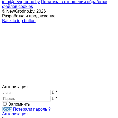
info@newgrodno.by
Политика в отношении обработки
файлов cookies
© NewGrodno.by, 2026
Разработка и продвижение:
Back to top button
Авторизация
*
*
Запомнить
Вход
Потеряли пароль ?
Авторизация