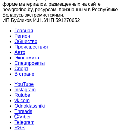
форме материалов, размещенных на сайте
newgrodno.by, ресурсам, признанным в Республике
Беларусь экстремистскими.
ИП Бубликов И.Н. УНП 591270652
Главная
Регион
Общество
Происшествия
Авто
Экономика
Спецпроекты
Cпорт
В стране
YouTube
Instagram
Rutube
vk.com
Odnoklassniki
Threads
Viber
Telegram
RSS