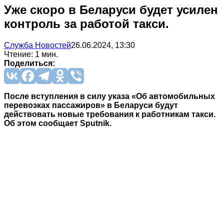
Уже скоро в Беларуси будет усилен
контроль за работой такси.
Служба Новостей
26.06.2024, 13:30
Чтение: 1 мин.
Поделиться:
После вступления в силу указа «Об автомобильных
перевозках пассажиров» в Беларуси будут
действовать новые требования к работникам такси.
Об этом сообщает Sputnik.