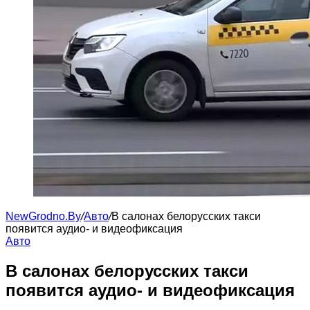
NewGrodno.By
/
Авто
/
В салонах белорусских такси
появится аудио- и видеофиксация
Авто
В салонах белорусских такси
появится аудио- и видеофиксация