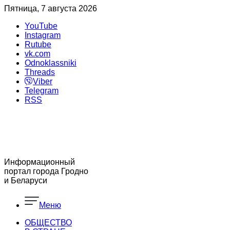
Пятница, 7 августа 2026
YouTube
Instagram
Rutube
vk.com
Odnoklassniki
Threads
Viber
Telegram
RSS
Информационный
портал города Гродно
и Беларуси
Меню
ОБЩЕСТВО