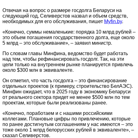
Отвечая на вопрос о размере госдолга Беларуси на
следующий год, Селиверстов
назвал
и объем средств,
необходимых для его обслуживания, пишет
Myfin.by
.
«Конечно, суммы немаленькие: порядка 10 млрд рублей –
это объем погашения государственного долга, еще около
5 млрд – это обслуживание», – заявил министр.
По словам главы Минфина, ведомство будет работать
над тем, чтобы рефинансировать госдолг. Так, на эти
цели только на внутреннем рынке планируется привлечь
около $300 млн в эквиваленте.
Он отметил, что часть госдолга – это финансирование
отдельных проектов (к примеру, строительство БелАЭС).
Минфин ожидает, что в 2025 году в экономику Беларуси
от реального сектора придет не менее $500 млн по тем
проектам, которые были реализованы ранее.
«Конечно, поработаем и с нашими российскими
коллегами. Плановые цифры по привлечению, которые
по ранее достигнутым соглашениям у нас имеются – это
тоже около 1 млрд белорусских рублей в эквиваленте», –
сказал Селиверстов.