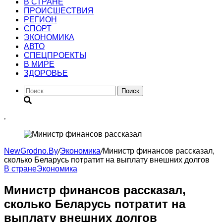
В СТРАНЕ
ПРОИСШЕСТВИЯ
РЕГИОН
CПОРТ
ЭКОНОМИКА
АВТО
СПЕЦПРОЕКТЫ
В МИРЕ
ЗДОРОВЬЕ
Поиск
NewGrodno.By
/
Экономика
/
Министр финансов рассказал,
сколько Беларусь потратит на выплату внешних долгов
В стране
Экономика
Министр финансов рассказал,
сколько Беларусь потратит на
выплату внешних долгов