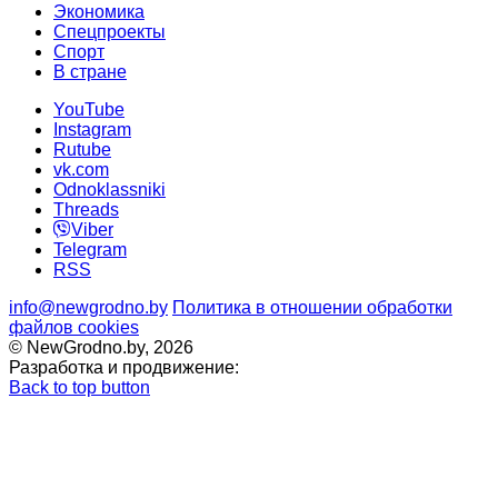
Экономика
Спецпроекты
Cпорт
В стране
YouTube
Instagram
Rutube
vk.com
Odnoklassniki
Threads
Viber
Telegram
RSS
info@newgrodno.by
Политика в отношении обработки
файлов cookies
© NewGrodno.by, 2026
Разработка и продвижение:
Back to top button