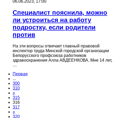
06.06.2023, 17:00
Специалист пояснила, можно
ли устроиться на работу
подростку, если родители
против
На эти вопросы отвечает главный правовой
инспектор труда Минской городской организации
Белорусского профсоюза работников
здравоохранения Алла АВДЕЕНКОВА. Мне 14 лет,
…
Первая
...
300
310
«
315
316
317
»
320