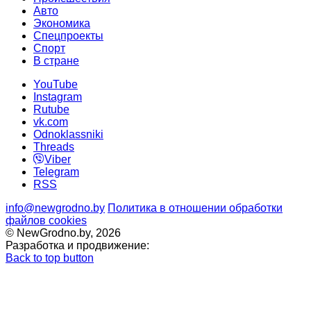
Авто
Экономика
Спецпроекты
Cпорт
В стране
YouTube
Instagram
Rutube
vk.com
Odnoklassniki
Threads
Viber
Telegram
RSS
info@newgrodno.by
Политика в отношении обработки
файлов cookies
© NewGrodno.by, 2026
Разработка и продвижение:
Back to top button