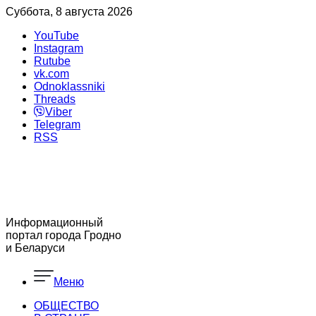
Суббота, 8 августа 2026
YouTube
Instagram
Rutube
vk.com
Odnoklassniki
Threads
Viber
Telegram
RSS
Информационный
портал города Гродно
и Беларуси
Меню
ОБЩЕСТВО