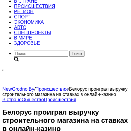
В СТРАНЕ
ПРОИСШЕСТВИЯ
РЕГИОН
CПОРТ
ЭКОНОМИКА
АВТО
СПЕЦПРОЕКТЫ
В МИРЕ
ЗДОРОВЬЕ
Поиск
NewGrodno.By
/
Происшествия
/
Белорус проиграл выручку
строительного магазина на ставках в онлайн-казино
В стране
Общество
Происшествия
Белорус проиграл выручку
строительного магазина на ставках
в онлайн-казино