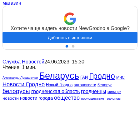
магазин
Хотите чаще видеть новости NewGrodno в Google?
Добавить в источники
Служба Новостей
24.06.2023, 15:30
Чтение: 1 мин.
Беларусь
Гродно
ГАИ
МЧС
Александр Лукашенко
Новости Гродно
Новый Гродно
автоновости
белорус
белорусы
гродненская область
гродненцы
милиция
общество
новости
новости города
происшествие
транспорт