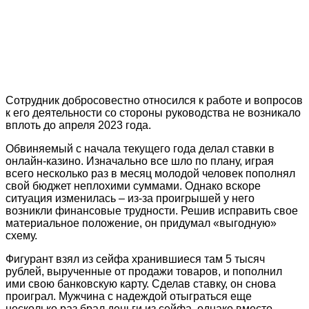
Сотрудник добросовестно относился к работе и вопросов
к его деятельности со стороны руководства не возникало
вплоть до апреля 2023 года.
Обвиняемый с начала текущего года делал ставки в
онлайн-казино. Изначально все шло по плану, играя
всего несколько раз в месяц молодой человек пополнял
свой бюджет неплохими суммами. Однако вскоре
ситуация изменилась – из-за проигрышей у него
возникли финансовые трудности. Решив исправить свое
материальное положение, он придумал «выгодную»
схему.
Фигурант взял из сейфа хранившиеся там 5 тысяч
рублей, вырученные от продажи товаров, и пополнил
ими свою банковскую карту. Сделав ставку, он снова
проиграл. Мужчина с надеждой отыграться еще
несколько раз брал деньги из сейфа, однако вместо