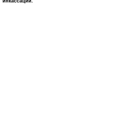
инкассации.