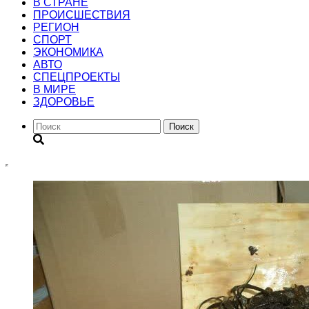
В СТРАНЕ
ПРОИСШЕСТВИЯ
РЕГИОН
CПОРТ
ЭКОНОМИКА
АВТО
СПЕЦПРОЕКТЫ
В МИРЕ
ЗДОРОВЬЕ
Поиск