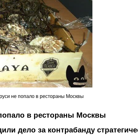
аруси не попало в рестораны Москвы
е попало в рестораны Москвы
или дело за контрабанду стратегиче