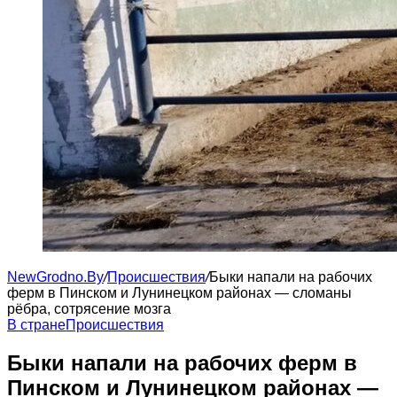
NewGrodno.By
/
Происшествия
/
Быки напали на рабочих
ферм в Пинском и Лунинецком районах — сломаны
рёбра, сотрясение мозга
В стране
Происшествия
Быки напали на рабочих ферм в
Пинском и Лунинецком районах —