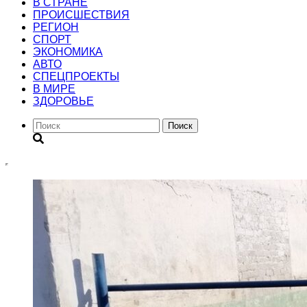
В СТРАНЕ
ПРОИСШЕСТВИЯ
РЕГИОН
CПОРТ
ЭКОНОМИКА
АВТО
СПЕЦПРОЕКТЫ
В МИРЕ
ЗДОРОВЬЕ
Поиск