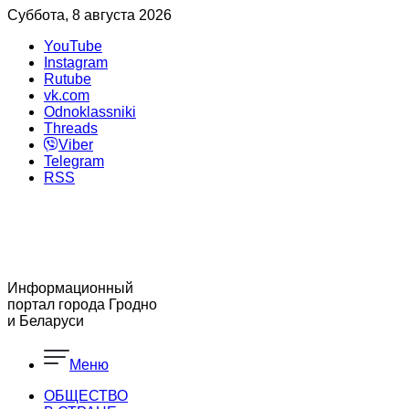
Суббота, 8 августа 2026
YouTube
Instagram
Rutube
vk.com
Odnoklassniki
Threads
Viber
Telegram
RSS
Информационный
портал города Гродно
и Беларуси
Меню
ОБЩЕСТВО