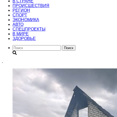
В СТРАНЕ
ПРОИСШЕСТВИЯ
РЕГИОН
CПОРТ
ЭКОНОМИКА
АВТО
СПЕЦПРОЕКТЫ
В МИРЕ
ЗДОРОВЬЕ
Поиск