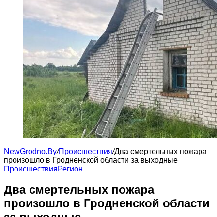
NewGrodno.By
/
Происшествия
/
Два смертельных пожара
произошло в Гродненской области за выходные
Происшествия
Регион
Два смертельных пожара
произошло в Гродненской области
за выходные