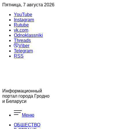
Пятница, 7 августа 2026
YouTube
Instagram
Rutube
vk.com
Odnoklassniki
Threads
Viber
Telegram
RSS
Информационный
портал города Гродно
и Беларуси
Меню
ОБЩЕСТВО