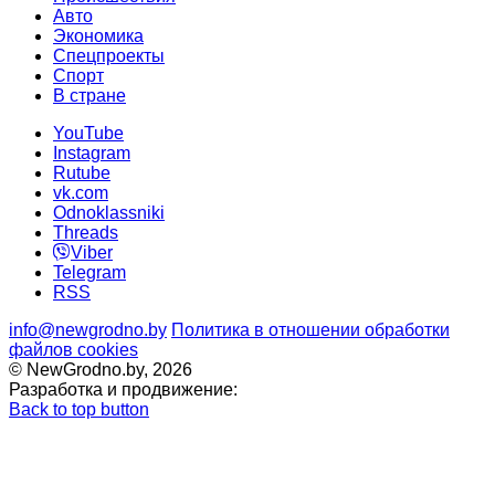
Авто
Экономика
Спецпроекты
Cпорт
В стране
YouTube
Instagram
Rutube
vk.com
Odnoklassniki
Threads
Viber
Telegram
RSS
info@newgrodno.by
Политика в отношении обработки
файлов cookies
© NewGrodno.by, 2026
Разработка и продвижение:
Back to top button