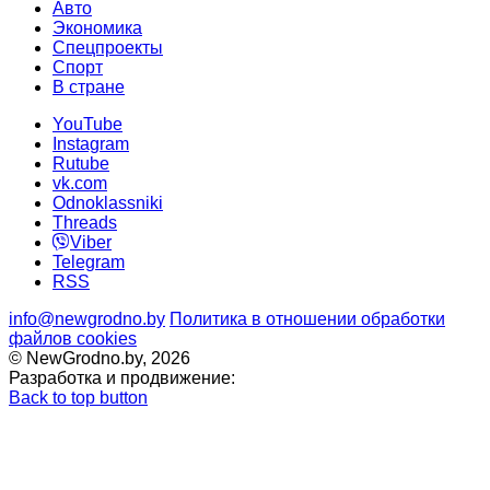
Авто
Экономика
Спецпроекты
Cпорт
В стране
YouTube
Instagram
Rutube
vk.com
Odnoklassniki
Threads
Viber
Telegram
RSS
info@newgrodno.by
Политика в отношении обработки
файлов cookies
© NewGrodno.by, 2026
Разработка и продвижение:
Back to top button