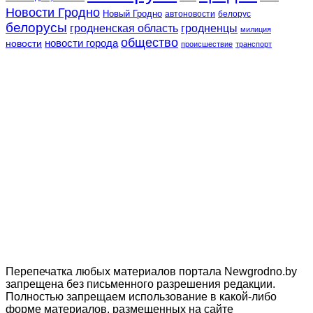
Новости Гродно
Новый Гродно
автоновости
белорус
белорусы
гродненская область
гродненцы
милиция
общество
новости
новости города
происшествие
транспорт
Перепечатка любых материалов портала Newgrodno.by
запрещена без письменного разрешения редакции.
Полностью запрещаем использование в какой-либо
форме материалов, размещенных на сайте