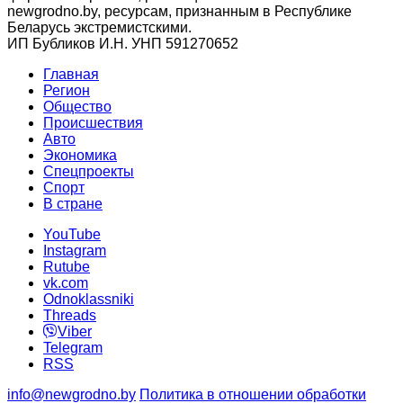
newgrodno.by, ресурсам, признанным в Республике
Беларусь экстремистскими.
ИП Бубликов И.Н. УНП 591270652
Главная
Регион
Общество
Происшествия
Авто
Экономика
Спецпроекты
Cпорт
В стране
YouTube
Instagram
Rutube
vk.com
Odnoklassniki
Threads
Viber
Telegram
RSS
info@newgrodno.by
Политика в отношении обработки