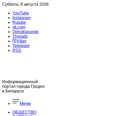
Суббота, 8 августа 2026
YouTube
Instagram
Rutube
vk.com
Odnoklassniki
Threads
Viber
Telegram
RSS
Информационный
портал города Гродно
и Беларуси
Меню
ОБЩЕСТВО