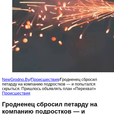
NewGrodno.By
/
Происшествия
/
Гродненец сбросил
петарду на компанию подростков — и попытался
скрыться. Пришлось объявлять план «Перехват»
Происшествия
Гродненец сбросил петарду на
компанию подростков — и