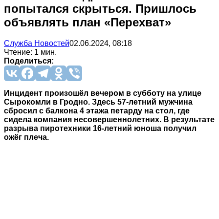
попытался скрыться. Пришлось
объявлять план «Перехват»
Служба Новостей
02.06.2024, 08:18
Чтение: 1 мин.
Поделиться:
Инцидент произошёл вечером в субботу на улице
Сырокомли в Гродно. Здесь 57-летний мужчина
сбросил с балкона 4 этажа петарду на стол, где
сидела компания несовершеннолетних. В результате
разрыва пиротехники 16-летний юноша получил
ожёг плеча.