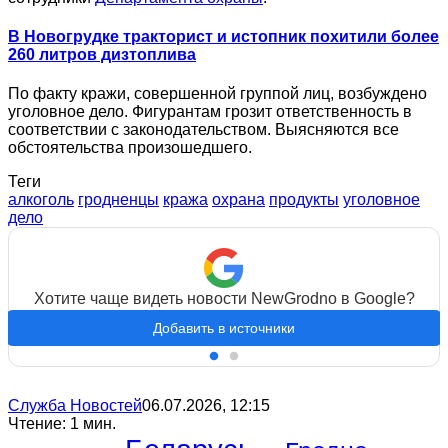
В Новогрудке тракторист и истопник похитили более
260 литров дизтоплива
По факту кражи, совершенной группой лиц, возбуждено
уголовное дело. Фигурантам грозит ответственность в
соответствии с законодательством. Выясняются все
обстоятельства произошедшего.
Теги
алкоголь
гродненцы
кража
охрана
продукты
уголовное
дело
Хотите чаще видеть новости NewGrodno в Google?
Добавить в источники
Служба Новостей
06.07.2026, 12:15
Чтение: 1 мин.