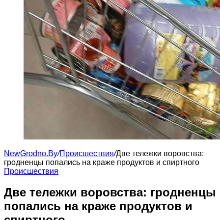
NewGrodno.By
/
Происшествия
/
Две тележки воровства:
гродненцы попались на краже продуктов и спиртного
Происшествия
Две тележки воровства: гродненцы
попались на краже продуктов и
спиртного