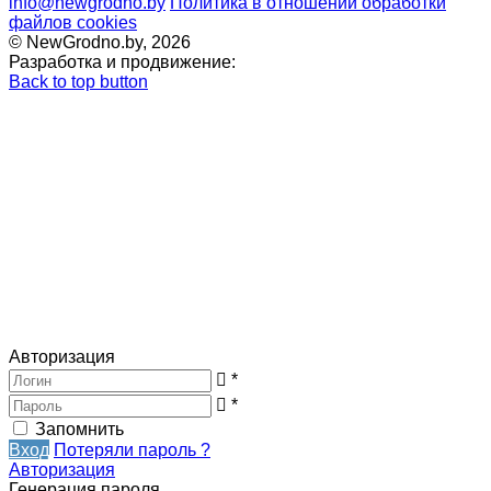
info@newgrodno.by
Политика в отношении обработки
файлов cookies
© NewGrodno.by, 2026
Разработка и продвижение:
Back to top button
Авторизация
*
*
Запомнить
Вход
Потеряли пароль ?
Авторизация
Генерация пароля