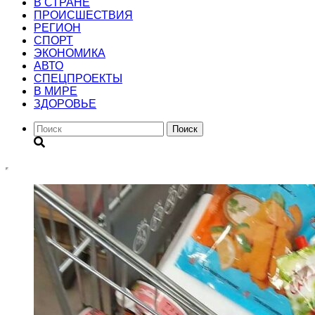
В СТРАНЕ
ПРОИСШЕСТВИЯ
РЕГИОН
CПОРТ
ЭКОНОМИКА
АВТО
СПЕЦПРОЕКТЫ
В МИРЕ
ЗДОРОВЬЕ
Поиск