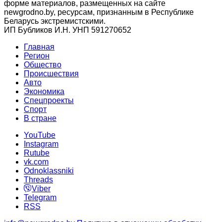
форме материалов, размещенных на сайте
newgrodno.by, ресурсам, признанным в Республике
Беларусь экстремистскими.
ИП Бубликов И.Н. УНП 591270652
Главная
Регион
Общество
Происшествия
Авто
Экономика
Спецпроекты
Cпорт
В стране
YouTube
Instagram
Rutube
vk.com
Odnoklassniki
Threads
Viber
Telegram
RSS