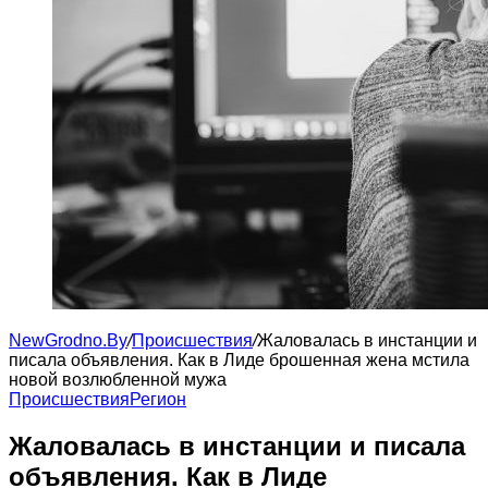
NewGrodno.By
/
Происшествия
/
Жаловалась в инстанции и
писала объявления. Как в Лиде брошенная жена мстила
новой возлюбленной мужа
Происшествия
Регион
Жаловалась в инстанции и писала
объявления. Как в Лиде