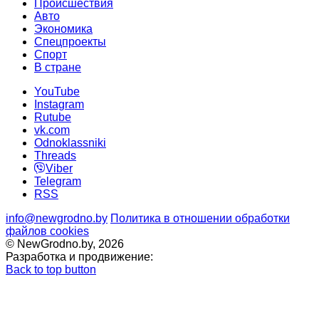
Происшествия
Авто
Экономика
Спецпроекты
Cпорт
В стране
YouTube
Instagram
Rutube
vk.com
Odnoklassniki
Threads
Viber
Telegram
RSS
info@newgrodno.by
Политика в отношении обработки
файлов cookies
© NewGrodno.by, 2026
Разработка и продвижение:
Back to top button