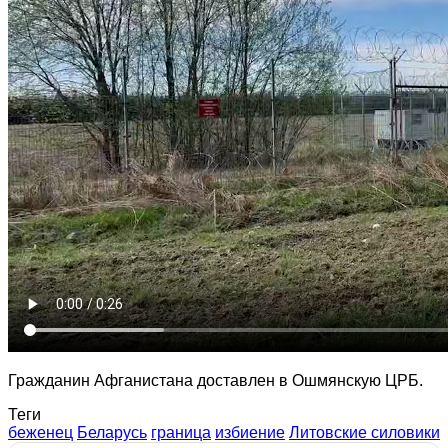
Гражданин Афганистана доставлен в Ошмянскую ЦРБ.
Теги
беженец
Беларусь
граница
избиение
Литовские силовики