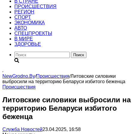
В СТРАНЕ
ПРОИСШЕСТВИЯ
РЕГИОН
CПОРТ
ЭКОНОМИКА
АВТО
СПЕЦПРОЕКТЫ
В МИРЕ
ЗДОРОВЬЕ
Поиск
NewGrodno.By
/
Происшествия
/
Литовские силовики
выбросили на территорию Беларуси избитого беженца
Происшествия
Литовские силовики выбросили на
территорию Беларуси избитого
беженца
Служба Новостей
23.04.2025, 16:58