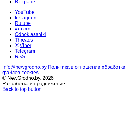
В стране
YouTube
Instagram
Rutube
vk.com
Odnoklassniki
Threads
Viber
Telegram
RSS
info@newgrodno.by
Политика в отношении обработки
файлов cookies
© NewGrodno.by, 2026
Разработка и продвижение:
Back to top button